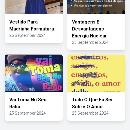
Vestido Para
Vantagens E
Madrinha Formatura
Desvantagens
25 September 2024
Energia Nuclear
25 September 2024
Vai Toma No Seu
Tudo O Que Eu Sei
Rabo
Sobre O Amor
25 September 2024
25 September 2024