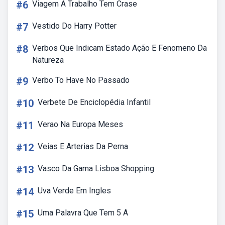
#6
Viagem A Trabalho Tem Crase
#7
Vestido Do Harry Potter
#8
Verbos Que Indicam Estado Ação E Fenomeno Da
Natureza
#9
Verbo To Have No Passado
#10
Verbete De Enciclopédia Infantil
#11
Verao Na Europa Meses
#12
Veias E Arterias Da Perna
#13
Vasco Da Gama Lisboa Shopping
#14
Uva Verde Em Ingles
#15
Uma Palavra Que Tem 5 A