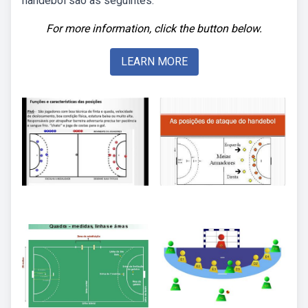
handebol são as seguintes:
For more information, click the button below.
LEARN MORE