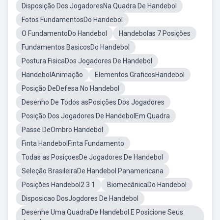
Disposição Dos JogadoresNa Quadra De Handebol
Fotos FundamentosDo Handebol
O FundamentoDo Handebol
Handebolas 7 Posições
Fundamentos BasicosDo Handebol
Postura FisicaDos Jogadores De Handebol
HandebolAnimação
Elementos GraficosHandebol
Posição DeDefesa No Handebol
Desenho De Todos asPosições Dos Jogadores
Posição Dos Jogadores De HandebolEm Quadra
Passe DeOmbro Handebol
Finta HandebolFinta Fundamento
Todas as PosiçoesDe Jogadores De Handebol
Seleção BrasileiraDe Handebol Panamericana
Posições Handebol2 3 1
BiomecânicaDo Handebol
Disposicao DosJogdores De Handebol
Desenhe Uma QuadraDe Handebol E Posicione Seus