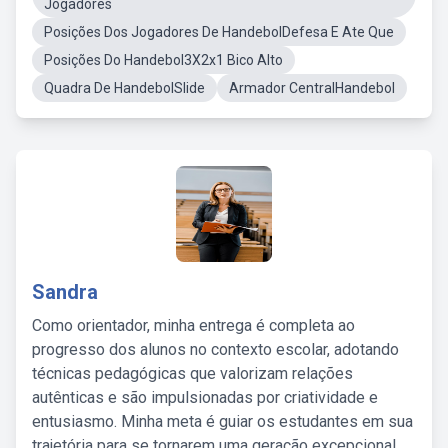
Jogadores
Posições Dos Jogadores De HandebolDefesa E Ate Que
Posições Do Handebol3X2x1 Bico Alto
Quadra De HandebolSlide
Armador CentralHandebol
Sandra
Como orientador, minha entrega é completa ao
progresso dos alunos no contexto escolar, adotando
técnicas pedagógicas que valorizam relações
autênticas e são impulsionadas por criatividade e
entusiasmo. Minha meta é guiar os estudantes em sua
trajetória para se tornarem uma geração excepcional,