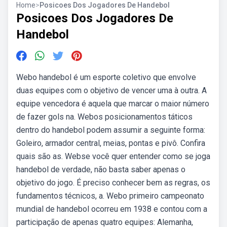
Home
>
Posicoes Dos Jogadores De Handebol
Posicoes Dos Jogadores De
Handebol
Webo handebol é um esporte coletivo que envolve
duas equipes com o objetivo de vencer uma à outra. A
equipe vencedora é aquela que marcar o maior número
de fazer gols na. Webos posicionamentos táticos
dentro do handebol podem assumir a seguinte forma:
Goleiro, armador central, meias, pontas e pivô. Confira
quais são as. Webse você quer entender como se joga
handebol de verdade, não basta saber apenas o
objetivo do jogo. É preciso conhecer bem as regras, os
fundamentos técnicos, a. Webo primeiro campeonato
mundial de handebol ocorreu em 1938 e contou com a
participação de apenas quatro equipes: Alemanha,