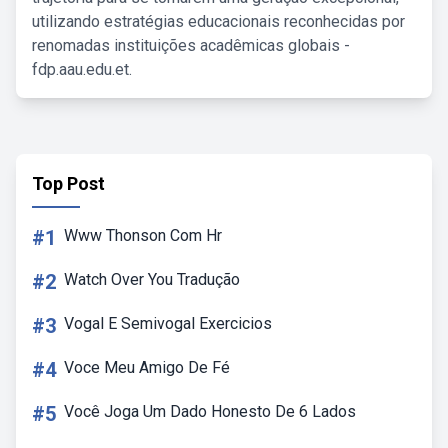
utilizando estratégias educacionais reconhecidas por
renomadas instituições acadêmicas globais -
fdp.aau.edu.et.
Top Post
#1
Www Thonson Com Hr
#2
Watch Over You Tradução
#3
Vogal E Semivogal Exercicios
#4
Voce Meu Amigo De Fé
#5
Você Joga Um Dado Honesto De 6 Lados