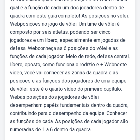
qual é a função de cada um dos jogadores dentro de
quadra com este guia completo! As posições no vôlei.
Webposições no jogo de vôlei. Um time de vôlei é
composto por seis atletas, podendo ser cinco
jogadores e um líbero, especialmente em jogadas de
defesa. Webconheça as 6 posições do vôlei e as
funções de cada jogador. Meio de rede, defesa central,
líbero, oposto, como funciona o rodízio e + Webneste
vídeo, você vai conhecer as zonas da quadra e as
posições e as funções dos jogadores de uma equipe
de vôlei. este é o quarto vídeo do primeiro capítulo.
Webas posições dos jogadores de vôlei
desempenham papéis fundamentais dentro da quadra,
contribuindo para o desempenho da equipe. Conhecer
as funções de cada. As posições de cada jogador são
numeradas de 1 a 6 dentro da quadra.