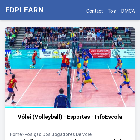
FDPLEARN
Contact
Tos
DMCA
Vôlei (Volleyball) - Esportes - InfoEscola
Home
>
Posição Dos Jogadores De Volei