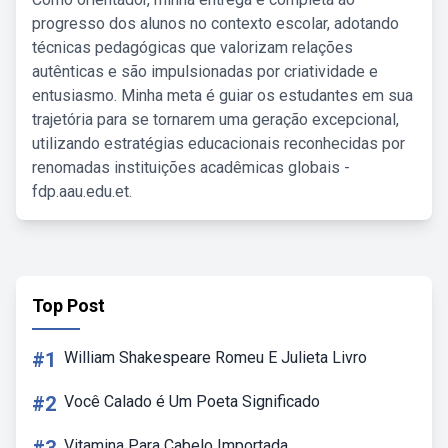
progresso dos alunos no contexto escolar, adotando
técnicas pedagógicas que valorizam relações
autênticas e são impulsionadas por criatividade e
entusiasmo. Minha meta é guiar os estudantes em sua
trajetória para se tornarem uma geração excepcional,
utilizando estratégias educacionais reconhecidas por
renomadas instituições acadêmicas globais -
fdp.aau.edu.et.
Top Post
#1
William Shakespeare Romeu E Julieta Livro
#2
Você Calado é Um Poeta Significado
Vitamina Para Cabelo Importada