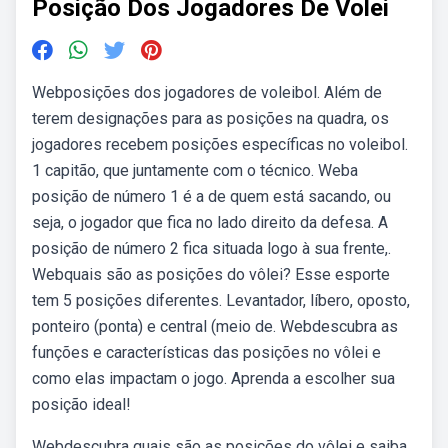
Posição Dos Jogadores De Volei
Webposições dos jogadores de voleibol. Além de
terem designações para as posições na quadra, os
jogadores recebem posições específicas no voleibol.
1 capitão, que juntamente com o técnico. Weba
posição de número 1 é a de quem está sacando, ou
seja, o jogador que fica no lado direito da defesa. A
posição de número 2 fica situada logo à sua frente,.
Webquais são as posições do vôlei? Esse esporte
tem 5 posições diferentes. Levantador, líbero, oposto,
ponteiro (ponta) e central (meio de. Webdescubra as
funções e características das posições no vôlei e
como elas impactam o jogo. Aprenda a escolher sua
posição ideal!
Webdescubra quais são as posições do vôlei e saiba