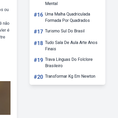
Mental
os ou
#16
Uma Malha Quadriculada
Formada Por Quadrados
ê não
ler é
#17
Turismo Sul Do Brasil
tre
#18
Tudo Sala De Aula Arte Anos
Finais
#19
Trava Línguas Do Folclore
Brasileiro
#20
Transformar Kg Em Newton