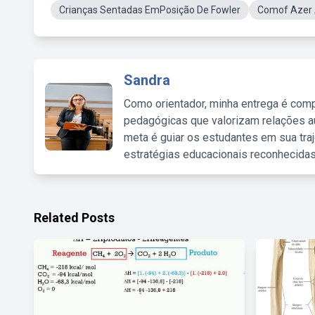
Crianças Sentadas EmPosição De Fowler
Comof Azer
Sandra
Como orientador, minha entrega é comp
pedagógicas que valorizam relações au
meta é guiar os estudantes em sua traj
estratégias educacionais reconhecidas
Related Posts