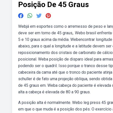
Posição De 45 Graus
Webjá em esportes como o arremesso de peso e lanç
deve ser em torno de 45 graus,. Webo brasil enfrenta
5 e 10 graus acima da média. Webencontrar longitude e
abaixo, para o qual a longitude e a latitude devem se
reposicionamento dos cristais de carbonato de cálcio 
posicional. Weba posição de disparo ideal para arma
podendo ser o quadril. Isso porque o tranco desse tip
cabeceira da cama até que o tronco do paciente atinj
schuller é de fato uma projeção oblíqua, sendo obtid
de 45 graus em. Weba cabeça do paciente é elevada d
alta a cabeça é elevada de 80 a 90 graus.
A posição alta é normalmente. Webo leg press 45 grau
em que o que muda é a posição dos pés. O exercício a