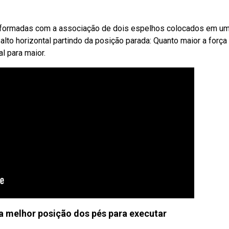
 formadas com a associação de dois espelhos colocados em u
alto horizontal partindo da posição parada: Quanto maior a força
l para maior.
a melhor posição dos pés para executar