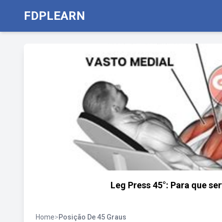
FDPLEARN
Leg Press 45°: Para que se
Home
>
Posição De 45 Graus