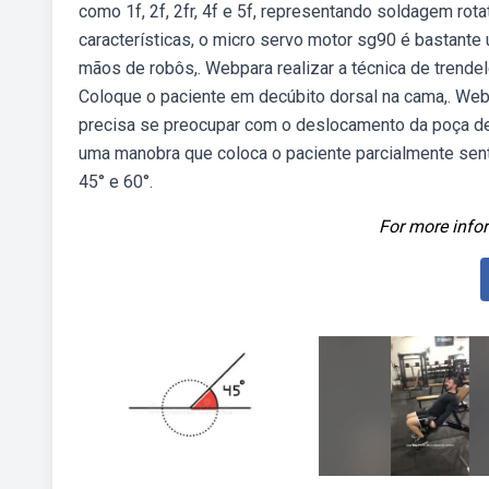
como 1f, 2f, 2fr, 4f e 5f, representando soldagem ro
características, o micro servo motor sg90 é bastante 
mãos de robôs,. Webpara realizar a técnica de trende
Coloque o paciente em decúbito dorsal na cama,. We
precisa se preocupar com o deslocamento da poça de 
uma manobra que coloca o paciente parcialmente sent
45° e 60°.
For more infor