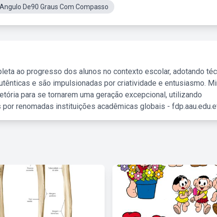
 Angulo De90 Graus Com Compasso
leta ao progresso dos alunos no contexto escolar, adotando té
tênticas e são impulsionadas por criatividade e entusiasmo. M
etória para se tornarem uma geração excepcional, utilizando
 por renomadas instituições acadêmicas globais - fdp.aau.edu.et