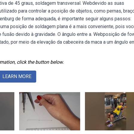
tativa de 45 graus, soldagem transversal. Webdevido as suas
utilizado para controlar a posição de objetos, como pernas, braç
lenburg de forma adequada, é importante seguir alguns passos:
buma posição de soldagem plana é a mais conveniente, pois voc
fusão devido à gravidade. O ângulo entre a. Webposição de fow
ado, por meio da elevação da cabeceira da maca a um ângulo en
mation, click the button below.
LEARN MORE