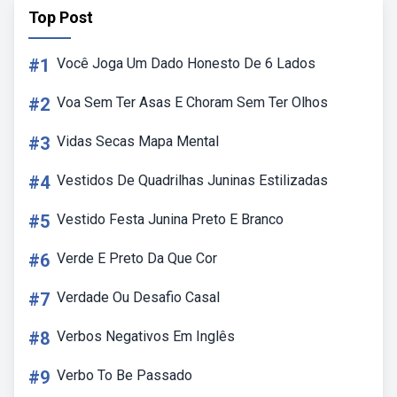
Top Post
#1
Você Joga Um Dado Honesto De 6 Lados
#2
Voa Sem Ter Asas E Choram Sem Ter Olhos
#3
Vidas Secas Mapa Mental
#4
Vestidos De Quadrilhas Juninas Estilizadas
#5
Vestido Festa Junina Preto E Branco
#6
Verde E Preto Da Que Cor
#7
Verdade Ou Desafio Casal
#8
Verbos Negativos Em Inglês
#9
Verbo To Be Passado