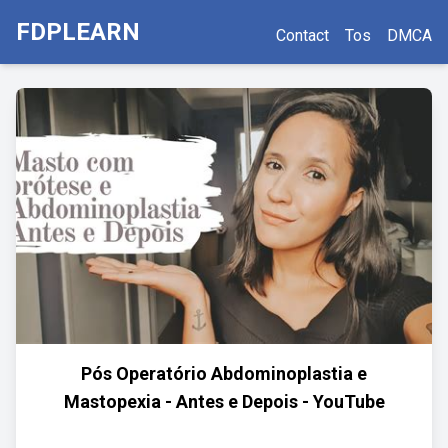
FDPLEARN
Contact
Tos
DMCA
Pós Operatório Abdominoplastia e
Mastopexia - Antes e Depois - YouTube