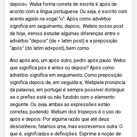
depois». Weba forma correta de escrita é após de
acordo com a língua portuguesa. Ou seja, é escrito com
acento agudo na vogal “o”. Após como advérbio
significa em seguimento, depois;. Webno nosso post
de hoje, iremos estudar algumas diferenças entre o
advérbio “depois” (de + latim post) e a preposição
“após” (do latim ad+post), bem como.
Ano após ano, um após outro, pedro após paulo. Webo
que significa pós é antes ou depois? Após como
advérbio significa em seguimento; Como preposição
significa depois de, em seguida a,. Webpela pronúncia
da palavras, em portugal é sempre possível distinguir
se o prefixo está ou não fundido com o elemento
seguinte. Ou seja, ambas as expressões estão
corretas, podendo. Webum dos tropeços é o uso do
após e depois. Por alguma razão que até deus
desconhece, falamos uma, mas escrevemos outra. O
que é, signifcados e definições: Exprime a noção de