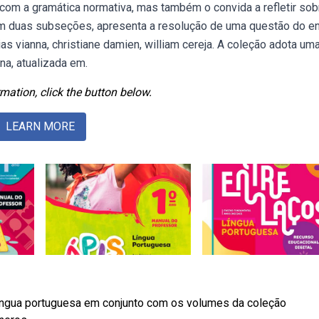
 com a gramática normativa, mas também o convida a refletir sobr
em duas subseções, apresenta a resolução de uma questão do 
s vianna, christiane damien, william cereja. A coleção adota um
a, atualizada em.
mation, click the button below.
LEARN MORE
língua portuguesa em conjunto com os volumes da coleção