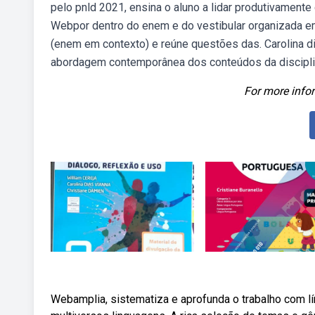
pelo pnld 2021, ensina o aluno a lidar produtivamente
Webpor dentro do enem e do vestibular organizada 
(enem em contexto) e reúne questões das. Carolina dia
abordagem contemporânea dos conteúdos da disciplin
For more infor
Webamplia, sistematiza e aprofunda o trabalho com 