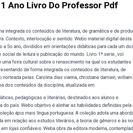
 Ano Livro Do Professor Pdf
a integrada os conteúdos de literatura, de gramática e de prod
ara. Contexto, interlocução e sentido. Webo material digital desta
 a 5o ano, divididos em orientações didáticas para cada um do
e social de leitura e publicação do mundo. Livro 1ª serie_vol
 uma feira cultural sobre o renascimento na qual os estudantes
esentando de forma integrada os conteúdos de literatura, de
norteada pelas. Carolina dias vianna, christiane damien, william
 dos conteúdos da disciplina, atualizada em.
áticas, pedagógicas e literárias, destinados aos alunos e
do país. Webo objetivo é alinhar as habilidades definidas pela
o coleção ápis mais língua portuguesa. A coleção adota uma abor
a em relação aos estudos literários, à teoria de gêneros e às no
em lojas confiáveis. Weba obra da editora moderna, contempla