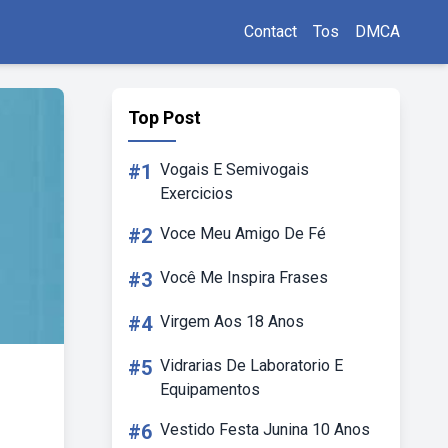
Contact
Tos
DMCA
Top Post
#1
Vogais E Semivogais
Exercicios
#2
Voce Meu Amigo De Fé
#3
Você Me Inspira Frases
#4
Virgem Aos 18 Anos
#5
Vidrarias De Laboratorio E
Equipamentos
#6
Vestido Festa Junina 10 Anos