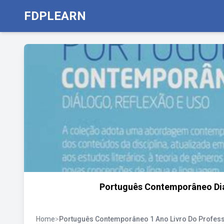
FDPLEARN
Português Contemporâneo Diál
Home
>
Português Contemporâneo 1 Ano Livro Do Profess