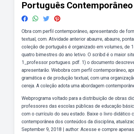
Português Contemporâneo 1
Obra com perfil contemporâneo, apresentando de form
textual, com. Atividade anterior abaurre, abaurre, pont
coleção de português é organizado em volumes, de 1o
quatro bimestres do ano letivo. O scribd é o maior sit
1_professor portugues. pdf. 1) o documento descreve
apresentarão. Webobra com perfil contemporâneo, apr
gramática e de produção textual, com uma organização 
cereja. A coleção adota uma abordagem contemporânea
Webprograma voltado para a distribuição de obras did
professores das escolas públicas de educação básica 
com o currículo do seu estado. Baixe o livro didátic
contemporânea dos conteúdos da disciplina, atualizad
September 9, 2018 | author: Acesse e compre apenas 