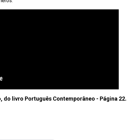
neros.
o, do livro Português Contemporâneo - Página 22.