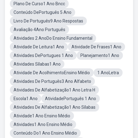
Plano De Curso1 Ano Bncc
Conteúdo DePortuguês 5 Ano
Livro De Português9 Ano Respostas
Avaliação 4Ano Português
Atividades 2 AnoDo Ensino Fundamental
Atividade De Leitura1 Ano
Atividade De Frases1 Ano
Atividades DePortugues 1 Ano
Planejamento1 Ano
Atividades Sílabas1 Ano
Atividade De AcolhimentoEnsino Médio
1 AnoLetra
Atividades De Português3 Ano Alfabeto
Atividades De Alfabetização1 Ano Letra H
Escola1 Ano
AtividadePortuguês 1 Ano
Atividades De Alfabetização1 Ano Sílabas
Atividade1 Ano Ensino Médio
Atividades1 Ano Ensino Médio
Conteúdo Do1 Ano Ensino Médio