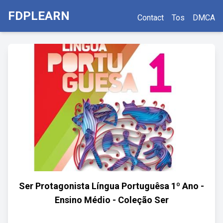
FDPLEARN
Contact
Tos
DMCA
Ser Protagonista Língua Portuguêsa 1º Ano -
Ensino Médio - Coleção Ser