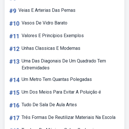
#9
Veias E Arterias Das Pernas
#10
Vasos De Vidro Barato
#11
Valores E Princípios Exemplos
#12
Unhas Classicas E Modernas
#13
Uma Das Diagonais De Um Quadrado Tem
Extremidades
#14
Um Metro Tem Quantas Polegadas
#15
Um Dos Meios Para Evitar A Poluição é
#16
Tudo De Sala De Aula Artes
#17
Três Formas De Reutilizar Materiais Na Escola