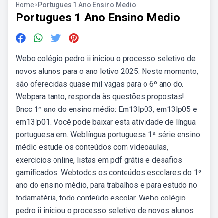
Home
>
Portugues 1 Ano Ensino Medio
Portugues 1 Ano Ensino Medio
Webo colégio pedro ii iniciou o processo seletivo de
novos alunos para o ano letivo 2025. Neste momento,
são oferecidas quase mil vagas para o 6º ano do.
Webpara tanto, responda às questões propostas!
Bncc 1º ano do ensino médio: Em13lp03, em13lp05 e
em13lp01. Você pode baixar esta atividade de língua
portuguesa em. Weblíngua portuguesa 1ª série ensino
médio estude os conteúdos com videoaulas,
exercícios online, listas em pdf grátis e desafios
gamificados. Webtodos os conteúdos escolares do 1º
ano do ensino médio, para trabalhos e para estudo no
todamatéria, todo conteúdo escolar. Webo colégio
pedro ii iniciou o processo seletivo de novos alunos