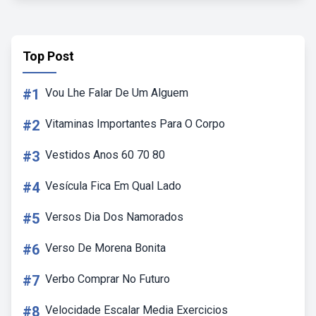
Top Post
#1
Vou Lhe Falar De Um Alguem
#2
Vitaminas Importantes Para O Corpo
#3
Vestidos Anos 60 70 80
#4
Vesícula Fica Em Qual Lado
#5
Versos Dia Dos Namorados
#6
Verso De Morena Bonita
#7
Verbo Comprar No Futuro
#8
Velocidade Escalar Media Exercicios