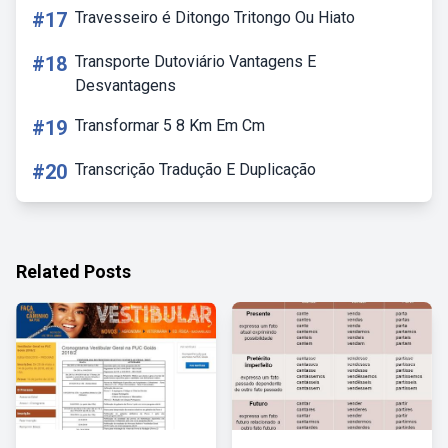
#17
Travesseiro é Ditongo Tritongo Ou Hiato
#18
Transporte Dutoviário Vantagens E
Desvantagens
#19
Transformar 5 8 Km Em Cm
#20
Transcrição Tradução E Duplicação
Related Posts