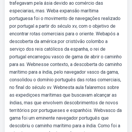
trafegavam pela ásia devido ao comércio das
especiarias, mas. Weba expansão marítima
portuguesa foi o movimento de navegações realizado
por portugal a partir do século xv, com o objetivo de
encontrar rotas comerciais para o oriente. Webapós a
descoberta da américa por cristóvão colombo a
serviço dos reis católicos da espanha, o rei de
portugal encarregou vasco de gama de abrir o caminho
para as. Webnesse contexto, a descoberta do caminho
marítimo para a índia, pelo navegador vasco da gama,
consolidou o domínio português das rotas comerciais,
no final do século xv. Webnesta aula falaremos sobre
as expediçoes marítimas que buscavam alcançar as
índias, mas que envolvem descobrimentos de novos
territórios por portugueses e espanhóis. Webvasco da
gama foi um eminente navegador português que
descobriu o caminho marítimo para a índia. Como foi a