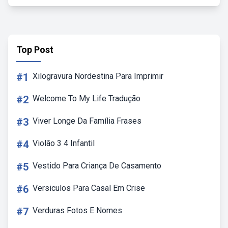
Top Post
#1
Xilogravura Nordestina Para Imprimir
#2
Welcome To My Life Tradução
#3
Viver Longe Da Família Frases
#4
Violão 3 4 Infantil
#5
Vestido Para Criança De Casamento
#6
Versiculos Para Casal Em Crise
#7
Verduras Fotos E Nomes