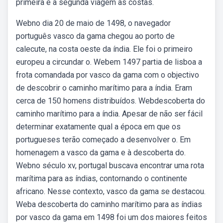
primeira e a segunda viagem às costas.
Webno dia 20 de maio de 1498, o navegador
português vasco da gama chegou ao porto de
calecute, na costa oeste da índia. Ele foi o primeiro
europeu a circundar o. Webem 1497 partia de lisboa a
frota comandada por vasco da gama com o objectivo
de descobrir o caminho marítimo para a índia. Eram
cerca de 150 homens distribuídos. Webdescoberta do
caminho marítimo para a índia. Apesar de não ser fácil
determinar exatamente qual a época em que os
portugueses terão começado a desenvolver o. Em
homenagem a vasco da gama e à descoberta do.
Webno século xv, portugal buscava encontrar uma rota
marítima para as índias, contornando o continente
africano. Nesse contexto, vasco da gama se destacou.
Weba descoberta do caminho marítimo para as índias
por vasco da gama em 1498 foi um dos maiores feitos