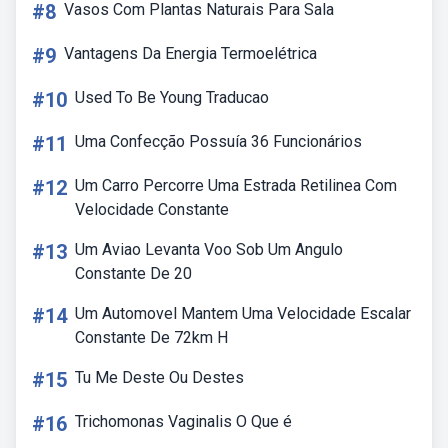
#8
Vasos Com Plantas Naturais Para Sala
#9
Vantagens Da Energia Termoelétrica
#10
Used To Be Young Traducao
#11
Uma Confecção Possuía 36 Funcionários
#12
Um Carro Percorre Uma Estrada Retilinea Com
Velocidade Constante
#13
Um Aviao Levanta Voo Sob Um Angulo
Constante De 20
#14
Um Automovel Mantem Uma Velocidade Escalar
Constante De 72km H
#15
Tu Me Deste Ou Destes
#16
Trichomonas Vaginalis O Que é