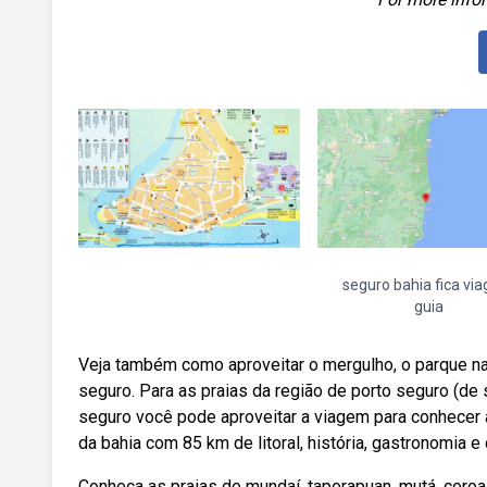
seguro bahia fica vi
guia
Veja também como aproveitar o mergulho, o parque naci
seguro. Para as praias da região de porto seguro (de 
seguro você pode aproveitar a viagem para conhecer 
da bahia com 85 km de litoral, história, gastronomia e
Conheça as praias de mundaí, taperapuan, mutá, coroa 