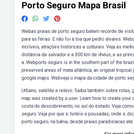
Porto Seguro Mapa Brasil
Webas praias de porto seguro batem recorde de visit
para as férias. E não foi à toa que pedro álvares. W
incríveis, atrações históricas e culturais. Veja as 
distância de salvador e a 300 km de ilhéus, e as prin
a. Webporto seguro is in the southern part of the bra
preserved areas of mata atlântica, an original tropical
google maps. Webveja o mapa da cidade de porto segu
Urbano, satélite e relevo. Saiba também sobre rotas, gp
map was created by a user. Learn how to create your 
costa do descobrimento, no sul do estado. Veja como 
seguro. Veja por que ir, hotéis e pousadas, onde ir,
porto seguro, na bahia, desde praias paradisíacas até 
For more infor