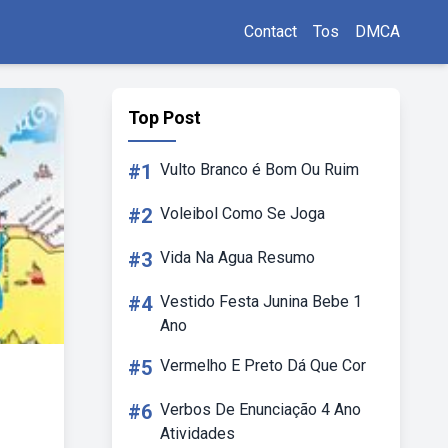
Contact
Tos
DMCA
Top Post
#1
Vulto Branco é Bom Ou Ruim
#2
Voleibol Como Se Joga
#3
Vida Na Agua Resumo
#4
Vestido Festa Junina Bebe 1
Ano
#5
Vermelho E Preto Dá Que Cor
#6
Verbos De Enunciação 4 Ano
Atividades