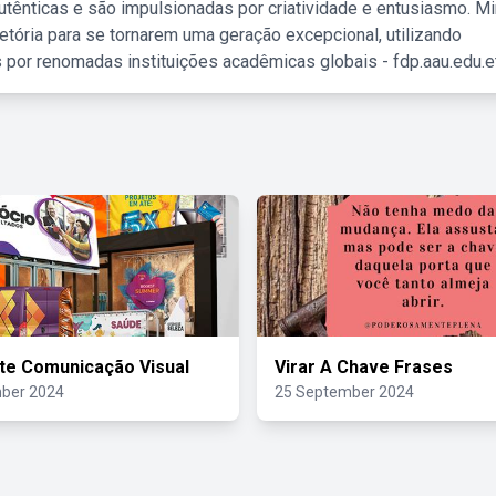
tênticas e são impulsionadas por criatividade e entusiasmo. M
etória para se tornarem uma geração excepcional, utilizando
 por renomadas instituições acadêmicas globais - fdp.aau.edu.et
rte Comunicação Visual
Virar A Chave Frases
ber 2024
25 September 2024