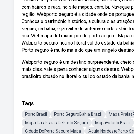
com bairros e ruas, no site mapas. com. br. Navegue 
região. Webporto seguro é a cidade onde os portugues
Conheça o patrimônio histórico, a cultura e as atraçõ
seguro, na bahia, e já saiba de antemão onde estão loc
sua. Webmapa del município de porto seguro. Mapa do 
Webporto seguro fica no litoral sul do estado da bahia
Porto seguro é muito mais do que um singelo destino
Webporto seguro é um destino surpreendente, cheio d
mais dias, vale a pena conhecer alguns destes. Web
brasileiro situado no litoral e sul do estado da bahia,
Tags
Porto Brasil
Porto SeguroBahia Brazil
Mapa Praias
Mapa Das Praias DePorto Seguro
MapaEstado Brasil
Cidade DePorto Seguro Mapa
Aguia NordestePorto S