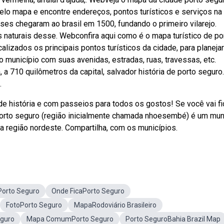
pelo mapa e encontre endereços, pontos turísticos e serviços na
es chegaram ao brasil em 1500, fundando o primeiro vilarejo.
es naturais desse. Webconfira aqui como é o mapa turístico de po
alizados os principais pontos turísticos da cidade, para planejar
município com suas avenidas, estradas, ruas, travessas, etc.
, a 710 quilômetros da capital, salvador história de porto seguro.
.
e história e com passeios para todos os gostos! Se você vai fi
porto seguro (região inicialmente chamada nhoesembé) é um mun
 na região nordeste. Compartilha, com os municípios.
Porto Seguro
Onde FicaPorto Seguro
FotoPorto Seguro
MapaRodoviário Brasileiro
eguro
Mapa ComumPorto Seguro
Porto SeguroBahia Brazil Map