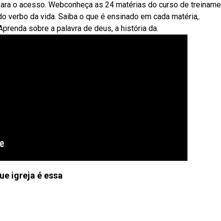
ara o acesso. Webconheça as 24 matérias do curso de treiname
 do verbo da vida. Saiba o que é ensinado em cada matéria,.
prenda sobre a palavra de deus, a história da.
ue igreja é essa