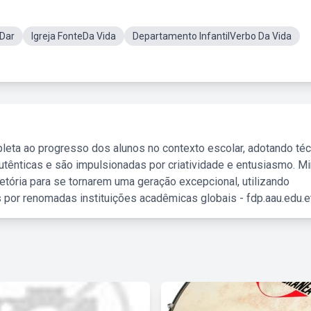
Dar
Igreja FonteDa Vida
Departamento InfantilVerbo Da Vida
leta ao progresso dos alunos no contexto escolar, adotando té
tênticas e são impulsionadas por criatividade e entusiasmo. M
etória para se tornarem uma geração excepcional, utilizando
 por renomadas instituições acadêmicas globais - fdp.aau.edu.et