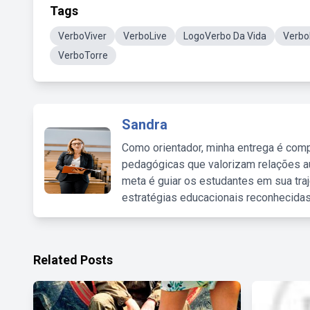
Tags
VerboViver
VerboLive
LogoVerbo Da Vida
Verbo
VerboTorre
Sandra
Como orientador, minha entrega é comp
pedagógicas que valorizam relações au
meta é guiar os estudantes em sua traj
estratégias educacionais reconhecidas
Related Posts