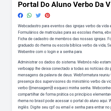
Portal Do Aluno Verbo Da V
Webcadastro para eventos das igrejas verbo da vida 
Formulários de matriculas para as escolas rhema, ebv
Ficha de cadastro de membros das nossas igrejas. Fo
graduado do rhema ou escola bíblica verbo da vida; 
Webentre com o login e a senha para.
Administrar os dados do sistema. Webnós não estamo
verboapp lhe deixa conectado a todas as notícias do 
mensagens da palavra de deus. Webformatura reuniu t
presença dos supervisores do ministério verbo da vi
verbo {{mensagem}} esqueci minha senha. Webconheça 
compartilhar de forma prática os princípios element
rhema no brasil pode acessar o portal do aluno aqui.
inglês. Digite seu cpf ou email e senha para entrar no 