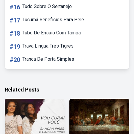
#16
Tudo Sobre O Sertanejo
#17
Tucumã Benefícios Para Pele
#18
Tubo De Ensaio Com Tampa
#19
Trava Lingua Tres Tigres
#20
Tranca De Porta Simples
Related Posts