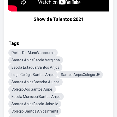
Show de Talentos 2021
Tags
Portal Do AlunoVassouras
Santos AnjosEscola Varginha
Escola EstadualSantos Anjos
Logo ColégioSantos Anjos
Santos AnjosColégio JF
Santos AnjosCaçador Alunos
ColegioDos Santos Anjos
Escola MunicipalSantos Anjos
Santos AnjosEscola Joinville
Colégio Santos AnjosInfantil