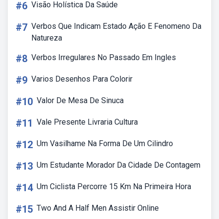
#6
Visão Holística Da Saúde
#7
Verbos Que Indicam Estado Ação E Fenomeno Da
Natureza
#8
Verbos Irregulares No Passado Em Ingles
#9
Varios Desenhos Para Colorir
#10
Valor De Mesa De Sinuca
#11
Vale Presente Livraria Cultura
#12
Um Vasilhame Na Forma De Um Cilindro
#13
Um Estudante Morador Da Cidade De Contagem
#14
Um Ciclista Percorre 15 Km Na Primeira Hora
#15
Two And A Half Men Assistir Online