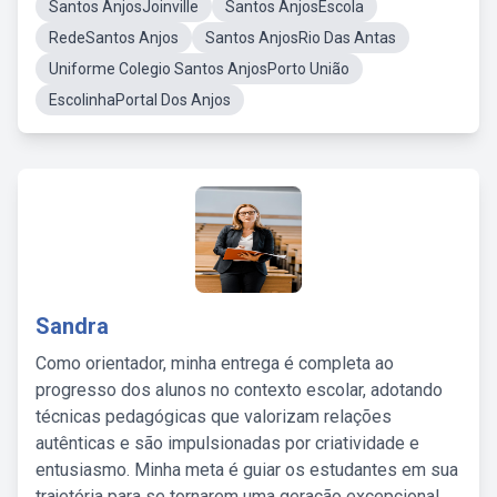
Santos AnjosJoinville
Santos AnjosEscola
RedeSantos Anjos
Santos AnjosRio Das Antas
Uniforme Colegio Santos AnjosPorto União
EscolinhaPortal Dos Anjos
Sandra
Como orientador, minha entrega é completa ao
progresso dos alunos no contexto escolar, adotando
técnicas pedagógicas que valorizam relações
autênticas e são impulsionadas por criatividade e
entusiasmo. Minha meta é guiar os estudantes em sua
trajetória para se tornarem uma geração excepcional,