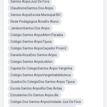
Santos AnjosJuiz De Fora
ClaudireneSantos Dos Anjos
Santos AnjosEscola Municipal BH
Rede Pedagógica ÁreaDo Aluno
JanilsonSantos Dos Anjos
Colégio Santos AnjosAlém Paraiba
Colégio Santos AnjosTijuca
Colégio Santos AnjosCaçador Proerd
Daniela RozaDos Santos Anjos
Colegio Santos AnjosLeblon
Capela Do ColegioSantos Anjos Varginha
Colégio Santos AnjosVarginhabiblioteca
Quadra Do ColegioDos Santos Anjos Tijuca
Escola Santos AnjosRio Das Antas
Estudantes Do Santos AnjosJlle
Colégio Dos Santos AnjosUnidade Juiz De Fora