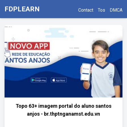
FDPLEARN
Contact
Tos
DMCA
Topo 63+ imagem portal do aluno santos
anjos - br.thptnganamst.edu.vn