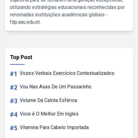
utilizando estratégias educacionais reconhecidas por
renomadas instituições acadêmicas globais -
fdp.aau.edu.et.
Top Post
#1
Vozes Verbais Exercícios Contextualizados
#2
Vou Nas Asas De Um Passarinho
#3
Volume Da Calota Esférica
#4
Voce é O Melhor Em Ingles
#5
Vitamina Para Cabelo Importada