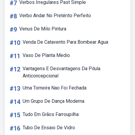
#7
Verbos Irregulares Past Simple
#8
Verbo Andar No Pretérito Perfeito
#9
Venus De Milo Pintura
#10
Venda De Catavento Para Bombear Agua
#11
Vaso De Planta Medio
#12
Vantagens E Desvantagens Da Pilula
Anticoncepcional
#13
Uma Torneira Nao Foi Fechada
#14
Um Grupo De Dança Moderna
#15
Tudo Em Grãos Farroupilha
#16
Tubo De Ensaio De Vidro