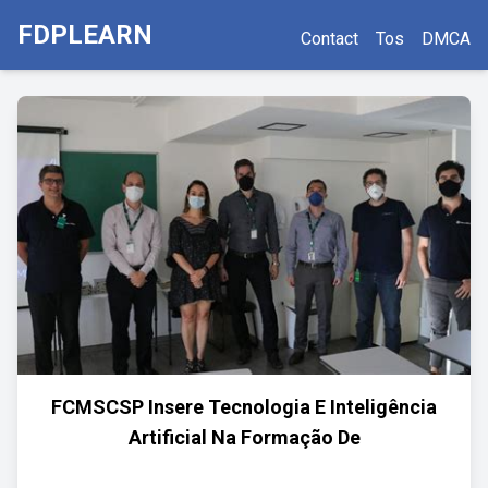
FDPLEARN
Contact
Tos
DMCA
FCMSCSP Insere Tecnologia E Inteligência
Artificial Na Formação De