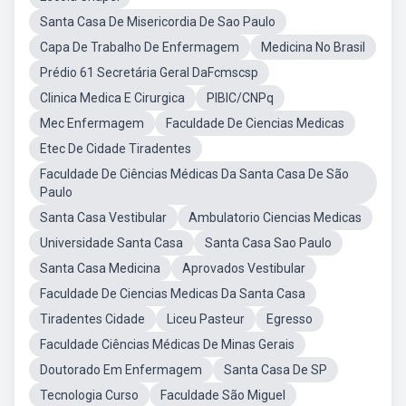
Santa Casa De Misericordia De Sao Paulo
Capa De Trabalho De Enfermagem
Medicina No Brasil
Prédio 61 Secretária Geral DaFcmscsp
Clinica Medica E Cirurgica
PIBIC/CNPq
Mec Enfermagem
Faculdade De Ciencias Medicas
Etec De Cidade Tiradentes
Faculdade De Ciências Médicas Da Santa Casa De São
Paulo
Santa Casa Vestibular
Ambulatorio Ciencias Medicas
Universidade Santa Casa
Santa Casa Sao Paulo
Santa Casa Medicina
Aprovados Vestibular
Faculdade De Ciencias Medicas Da Santa Casa
Tiradentes Cidade
Liceu Pasteur
Egresso
Faculdade Ciências Médicas De Minas Gerais
Doutorado Em Enfermagem
Santa Casa De SP
Tecnologia Curso
Faculdade São Miguel