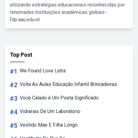
utilizando estratégias educacionais reconhecidas por
renomadas instituições acadêmicas globais -
fdp.aau.edu.et.
Top Post
#1
We Found Love Letra
#2
Volta As Aulas Educação Infantil Brincadeiras
#3
Você Calado é Um Poeta Significado
#4
Vidrarias De Um Laboratório
#5
Vestido Mae E Filha Longo