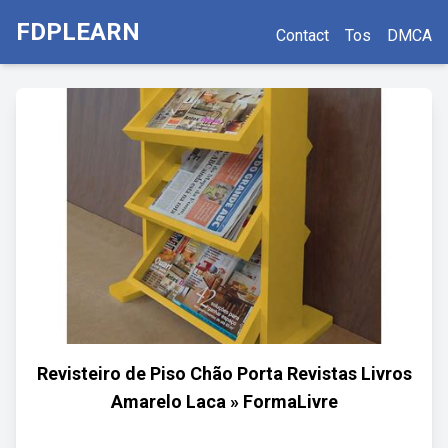
FDPLEARN
Contact
Tos
DMCA
Revisteiro de Piso Chão Porta Revistas Livros
Amarelo Laca » FormaLivre