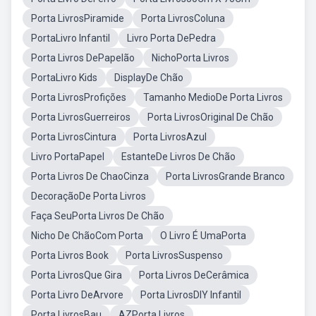
Porta LivrosPiramide
Porta LivrosColuna
PortaLivro Infantil
Livro Porta DePedra
Porta Livros DePapelão
NichoPorta Livros
PortaLivro Kids
DisplayDe Chão
Porta LivrosProfições
Tamanho MedioDe Porta Livros
Porta LivrosGuerreiros
Porta LivrosOriginal De Chão
Porta LivrosCintura
Porta LivrosAzul
Livro PortaPapel
EstanteDe Livros De Chão
Porta Livros De ChaoCinza
Porta LivrosGrande Branco
DecoraçãoDe Porta Livros
Faça SeuPorta Livros De Chão
Nicho De ChãoCom Porta
O Livro É UmaPorta
Porta Livros Book
Porta LivrosSuspenso
Porta LivrosQue Gira
Porta Livros DeCerâmica
Porta Livro DeArvore
Porta LivrosDIY Infantil
Porta LivrosBau
AZPorta Livros