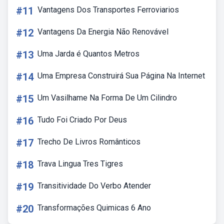
#11
Vantagens Dos Transportes Ferroviarios
#12
Vantagens Da Energia Não Renovável
#13
Uma Jarda é Quantos Metros
#14
Uma Empresa Construirá Sua Página Na Internet
#15
Um Vasilhame Na Forma De Um Cilindro
#16
Tudo Foi Criado Por Deus
#17
Trecho De Livros Românticos
#18
Trava Lingua Tres Tigres
#19
Transitividade Do Verbo Atender
#20
Transformações Quimicas 6 Ano