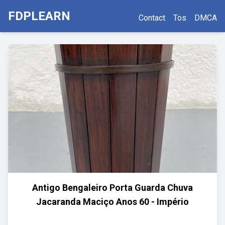
FDPLEARN
Contact
Tos
DMCA
Antigo Bengaleiro Porta Guarda Chuva
Jacaranda Maciço Anos 60 - Império