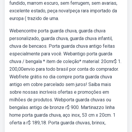
fundido, marrom escuro, sem ferrugem, sem avarias,
excelente estado, peça nova!peça rara importado da
europa ( trazido de uma.
Webencontre porta guarda chuva, guarda chuva
personalizado, guarda chuva, guarda chuva infantil,
chuva de bencaos. Porta guarda chuva antigo feitas
especialmente para você. Webantigo porta guarda
chuva / bengala * item de coleção* material: 20cmr$ 1.
200,00envio para todo brasil por conta do comprador.
Webfrete grátis no dia compre porta guarda chuva
antigo em cobre parcelado sem juros! Saiba mais
sobre nossas incríveis ofertas e promoções em
milhões de produtos. Webporta guarda chuvas ou
bengalas antigo de bronze r$ 900. Martinazzo linha
home porta guarda chuva, aço inox, 53 cm x 20cm. 1
oferta a r$ 189,18. Porta guarda chuvas, brinox,.