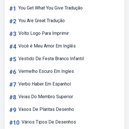
#1
You Get What You Give Tradução
#2
You Are Great Tradução
#3
Volto Logo Para Imprimir
#4
Você é Meu Amor Em Inglês
#5
Vestido De Festa Branco Infantil
#6
Vermelho Escuro Em Ingles
#7
Verbo Haber Em Espanhol
#8
Veias Do Membro Superior
#9
Vasos De Plantas Desenho
#10
Vários Tipos De Desenhos