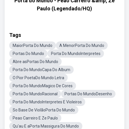
Porta do Mundo - Peão Carreiro &amp; Zé
Paulo (Legendado/HQ)
Tags
MaiorPorta Do Mundo
A MenorPorta Do Mundo
Portas Do Mundo
Porta Do MundoInterpretes
Abre asPortas Do Mundo
Porta Do MundoCapa Do Album
O Pior PoetaDo Mundo Letra
Porta Do MundoMagico De Cores
Porta Do MundoRacional
Portas Do MundoDesenho
Porta Do MundoInterpretes E Violeiros
So Base De ViolãoPorta Do Mundo
Peao Carreiro E Ze Paulo
Qu'au E aPorta Massigura Do Mundo