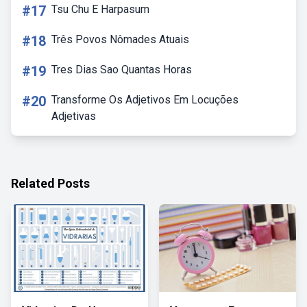
#17
Tsu Chu E Harpasum
#18
Três Povos Nômades Atuais
#19
Tres Dias Sao Quantas Horas
#20
Transforme Os Adjetivos Em Locuções
Adjetivas
Related Posts