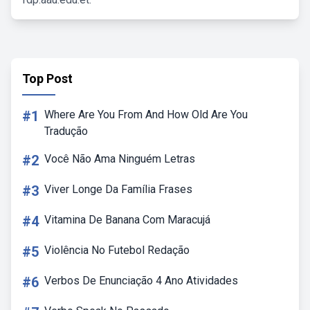
Top Post
#1
Where Are You From And How Old Are You
Tradução
#2
Você Não Ama Ninguém Letras
#3
Viver Longe Da Família Frases
#4
Vitamina De Banana Com Maracujá
#5
Violência No Futebol Redação
#6
Verbos De Enunciação 4 Ano Atividades