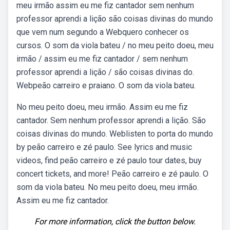
meu irmão assim eu me fiz cantador sem nenhum
professor aprendi a lição são coisas divinas do mundo
que vem num segundo a Webquero conhecer os
cursos. O som da viola bateu / no meu peito doeu, meu
irmão / assim eu me fiz cantador / sem nenhum
professor aprendi a lição / são coisas divinas do.
Webpeão carreiro e praiano. O som da viola bateu.
No meu peito doeu, meu irmão. Assim eu me fiz
cantador. Sem nenhum professor aprendi a lição. São
coisas divinas do mundo. Weblisten to porta do mundo
by peão carreiro e zé paulo. See lyrics and music
videos, find peão carreiro e zé paulo tour dates, buy
concert tickets, and more! Peão carreiro e zé paulo. O
som da viola bateu. No meu peito doeu, meu irmão.
Assim eu me fiz cantador.
For more information, click the button below.