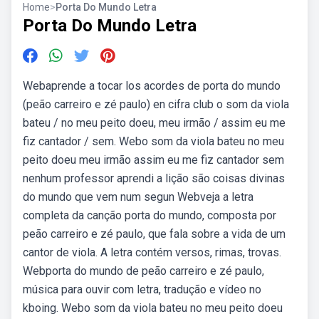
Home
>
Porta Do Mundo Letra
Porta Do Mundo Letra
Webaprende a tocar los acordes de porta do mundo
(peão carreiro e zé paulo) en cifra club o som da viola
bateu / no meu peito doeu, meu irmão / assim eu me
fiz cantador / sem. Webo som da viola bateu no meu
peito doeu meu irmão assim eu me fiz cantador sem
nenhum professor aprendi a lição são coisas divinas
do mundo que vem num segun Webveja a letra
completa da canção porta do mundo, composta por
peão carreiro e zé paulo, que fala sobre a vida de um
cantor de viola. A letra contém versos, rimas, trovas.
Webporta do mundo de peão carreiro e zé paulo,
música para ouvir com letra, tradução e vídeo no
kboing. Webo som da viola bateu no meu peito doeu