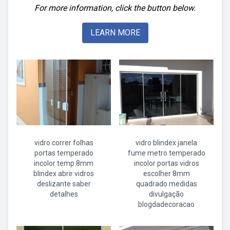
For more information, click the button below.
LEARN MORE
vidro correr folhas
vidro blindex janela
portas temperado
fume metro temperado
incolor temp 8mm
incolor portas vidros
blindex abrir vidros
escolher 8mm
deslizante saber
quadrado medidas
detalhes
divulgação
blogdadecoracao