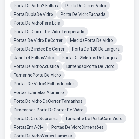
Porta De Vidro2 Folhas
Porta DeCorrer Vidro
Porta DuplaDe Vidro
Porta De VidroFachada
Porta De VidroPara Loja
Porta De Correr De VidroTemperado
Portas De Vidro DeCorrer
MedidaPorta De Vidro
Porta DeBlindex De Correr
Porta De 120 De Largura
Janela 4 FolhasVidro
Porta De 2Metros De Largura
Porta De VidroAcústica
DimensãoPorta De Vidro
TamanhoPorta De Vidro
Portas De Vidro4 Folhas Incolor
Portas EJanelas Aluminio
Porta De Vidro DeCorrer Tamanhos
Dimensoes Porta DeCorrer De Vidro
Porta DeGiro Suprema
Tamanho De PortaCom Vidro
PortasEm ACM
Portas De VidroDimensões
Porta De VidroVarias Laminas