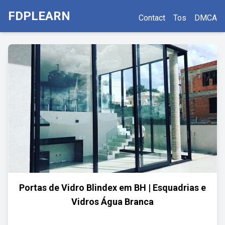
FDPLEARN
Contact
Tos
DMCA
Portas de Vidro Blindex em BH | Esquadrias e
Vidros Água Branca