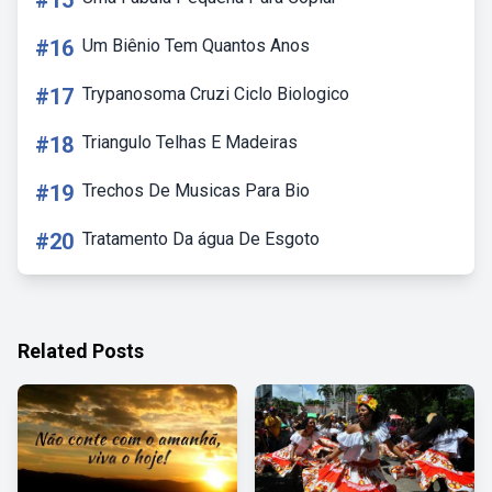
#15
#16
Um Biênio Tem Quantos Anos
#17
Trypanosoma Cruzi Ciclo Biologico
#18
Triangulo Telhas E Madeiras
#19
Trechos De Musicas Para Bio
#20
Tratamento Da água De Esgoto
Related Posts