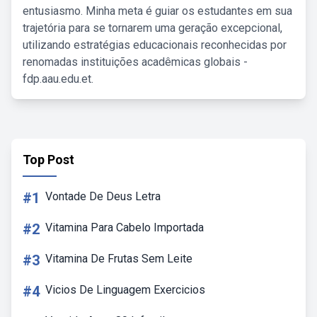
entusiasmo. Minha meta é guiar os estudantes em sua
trajetória para se tornarem uma geração excepcional,
utilizando estratégias educacionais reconhecidas por
renomadas instituições acadêmicas globais -
fdp.aau.edu.et.
Top Post
#1
Vontade De Deus Letra
#2
Vitamina Para Cabelo Importada
#3
Vitamina De Frutas Sem Leite
#4
Vicios De Linguagem Exercicios