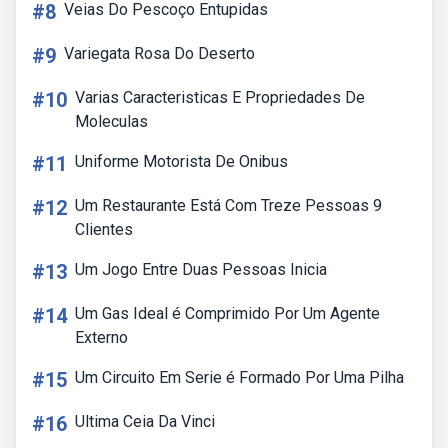
#8
Veias Do Pescoço Entupidas
#9
Variegata Rosa Do Deserto
#10
Varias Caracteristicas E Propriedades De
Moleculas
#11
Uniforme Motorista De Onibus
#12
Um Restaurante Está Com Treze Pessoas 9
Clientes
#13
Um Jogo Entre Duas Pessoas Inicia
#14
Um Gas Ideal é Comprimido Por Um Agente
Externo
#15
Um Circuito Em Serie é Formado Por Uma Pilha
#16
Ultima Ceia Da Vinci