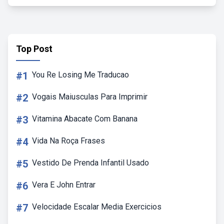
Top Post
#1
You Re Losing Me Traducao
#2
Vogais Maiusculas Para Imprimir
#3
Vitamina Abacate Com Banana
#4
Vida Na Roça Frases
#5
Vestido De Prenda Infantil Usado
#6
Vera E John Entrar
#7
Velocidade Escalar Media Exercicios