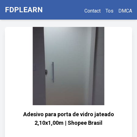
FDPLEARN
Contact
Tos
DMCA
Adesivo para porta de vidro jateado
2,10x1,00m | Shopee Brasil