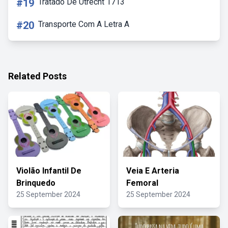
#19
Tratado De Utrecht 1713
#20
Transporte Com A Letra A
Related Posts
Violão Infantil De
Veia E Arteria
Brinquedo
Femoral
25 September 2024
25 September 2024