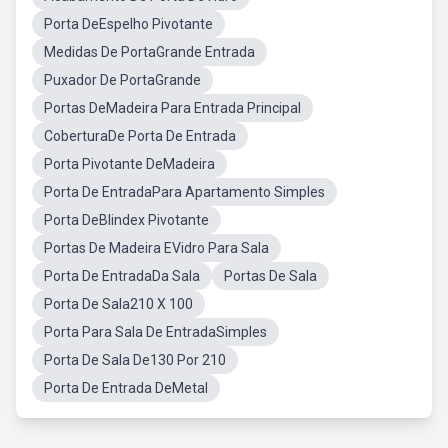
Porta DeEspelho Pivotante
Medidas De PortaGrande Entrada
Puxador De PortaGrande
Portas DeMadeira Para Entrada Principal
CoberturaDe Porta De Entrada
Porta Pivotante DeMadeira
Porta De EntradaPara Apartamento Simples
Porta DeBlindex Pivotante
Portas De Madeira EVidro Para Sala
Porta De EntradaDa Sala
Portas De Sala
Porta De Sala210 X 100
Porta Para Sala De EntradaSimples
Porta De Sala De130 Por 210
Porta De Entrada DeMetal