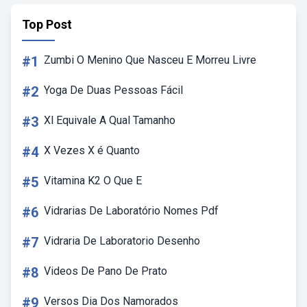
Top Post
#1
Zumbi O Menino Que Nasceu E Morreu Livre
#2
Yoga De Duas Pessoas Fácil
#3
Xl Equivale A Qual Tamanho
#4
X Vezes X é Quanto
#5
Vitamina K2 O Que E
#6
Vidrarias De Laboratório Nomes Pdf
#7
Vidraria De Laboratorio Desenho
#8
Videos De Pano De Prato
#9
Versos Dia Dos Namorados