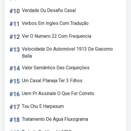
#10
Verdade Ou Desafio Casal
#11
Verbos Em Ingles Com Tradução
#12
Ver O Numero 22 Com Frequencia
#13
Velocidade Do Automóvel 1913 De Giacomo
Balla
#14
Valor Semântico Das Conjunções
#15
Um Casal Planeja Ter 3 Filhos
#16
Uem Pr Assinale O Que For Correto
#17
Tsu Chu E Harpasum
#18
Tratamento De Agua Fluxograma