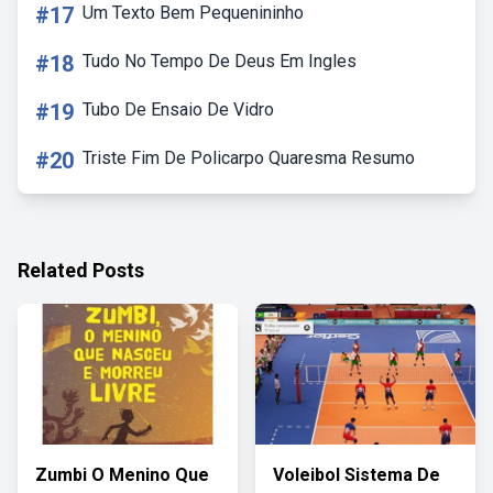
#17
Um Texto Bem Pequenininho
#18
Tudo No Tempo De Deus Em Ingles
#19
Tubo De Ensaio De Vidro
#20
Triste Fim De Policarpo Quaresma Resumo
Related Posts
Zumbi O Menino Que
Voleibol Sistema De