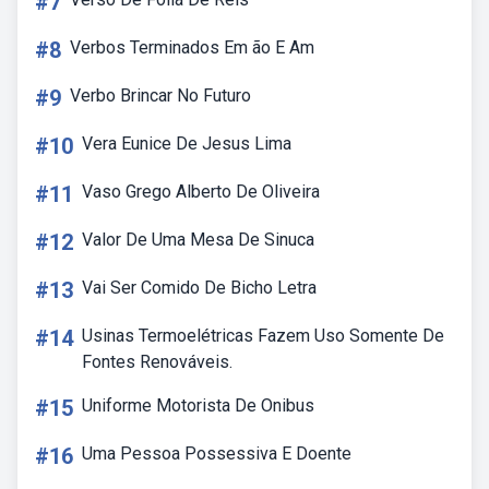
#7
#8
Verbos Terminados Em ão E Am
#9
Verbo Brincar No Futuro
#10
Vera Eunice De Jesus Lima
#11
Vaso Grego Alberto De Oliveira
#12
Valor De Uma Mesa De Sinuca
#13
Vai Ser Comido De Bicho Letra
#14
Usinas Termoelétricas Fazem Uso Somente De
Fontes Renováveis.
#15
Uniforme Motorista De Onibus
#16
Uma Pessoa Possessiva E Doente