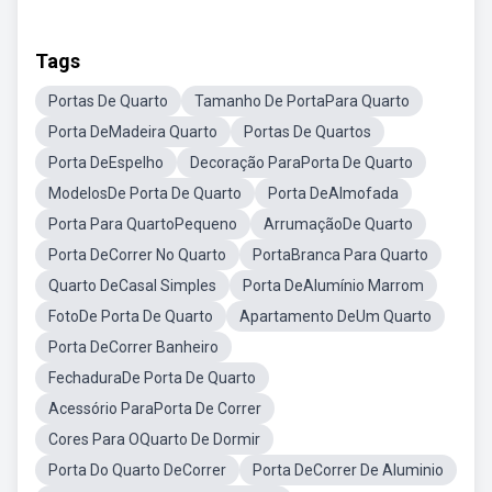
Tags
Portas De Quarto
Tamanho De PortaPara Quarto
Porta DeMadeira Quarto
Portas De Quartos
Porta DeEspelho
Decoração ParaPorta De Quarto
ModelosDe Porta De Quarto
Porta DeAlmofada
Porta Para QuartoPequeno
ArrumaçãoDe Quarto
Porta DeCorrer No Quarto
PortaBranca Para Quarto
Quarto DeCasal Simples
Porta DeAlumínio Marrom
FotoDe Porta De Quarto
Apartamento DeUm Quarto
Porta DeCorrer Banheiro
FechaduraDe Porta De Quarto
Acessório ParaPorta De Correr
Cores Para OQuarto De Dormir
Porta Do Quarto DeCorrer
Porta DeCorrer De Aluminio