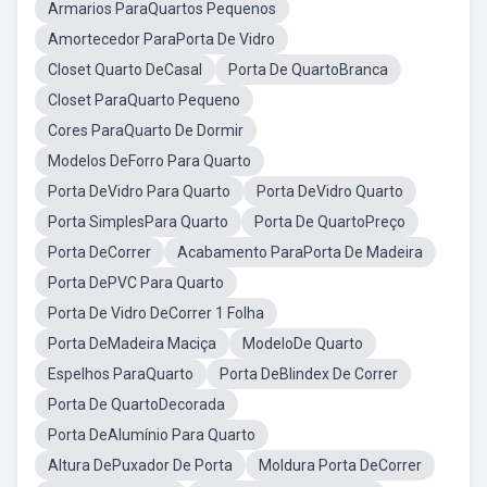
Armarios ParaQuartos Pequenos
Amortecedor ParaPorta De Vidro
Closet Quarto DeCasal
Porta De QuartoBranca
Closet ParaQuarto Pequeno
Cores ParaQuarto De Dormir
Modelos DeForro Para Quarto
Porta DeVidro Para Quarto
Porta DeVidro Quarto
Porta SimplesPara Quarto
Porta De QuartoPreço
Porta DeCorrer
Acabamento ParaPorta De Madeira
Porta DePVC Para Quarto
Porta De Vidro DeCorrer 1 Folha
Porta DeMadeira Maciça
ModeloDe Quarto
Espelhos ParaQuarto
Porta DeBlindex De Correr
Porta De QuartoDecorada
Porta DeAlumínio Para Quarto
Altura DePuxador De Porta
Moldura Porta DeCorrer