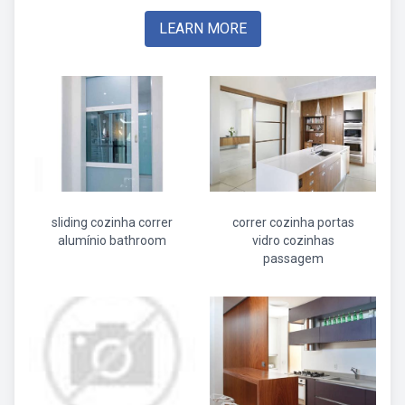
LEARN MORE
sliding cozinha correr
correr cozinha portas
alumínio bathroom
vidro cozinhas
passagem