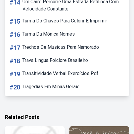
#14
Um Carro Percorre Uma Estrada Retilinea Com
Velocidade Constante
#15
Turma Do Chaves Para Colorir E Imprimir
#16
Turma Da Mônica Nomes
#17
Trechos De Musicas Para Namorado
#18
Trava Lingua Folclore Brasileiro
#19
Transitividade Verbal Exercícios Pdf
#20
Tragédias Em Minas Gerais
Related Posts