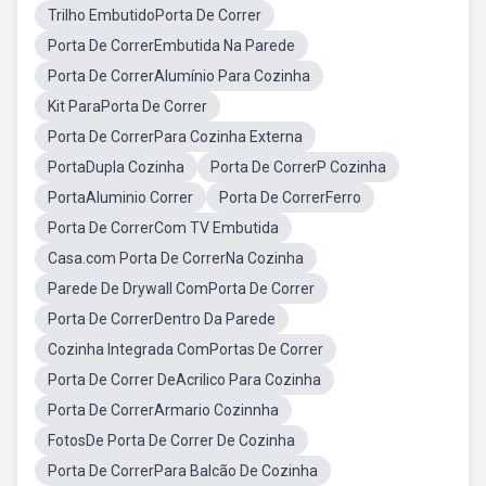
Trilho EmbutidoPorta De Correr
Porta De CorrerEmbutida Na Parede
Porta De CorrerAlumínio Para Cozinha
Kit ParaPorta De Correr
Porta De CorrerPara Cozinha Externa
PortaDupla Cozinha
Porta De CorrerP Cozinha
PortaAluminio Correr
Porta De CorrerFerro
Porta De CorrerCom TV Embutida
Casa.com Porta De CorrerNa Cozinha
Parede De Drywall ComPorta De Correr
Porta De CorrerDentro Da Parede
Cozinha Integrada ComPortas De Correr
Porta De Correr DeAcrilico Para Cozinha
Porta De CorrerArmario Cozinnha
FotosDe Porta De Correr De Cozinha
Porta De CorrerPara Balcão De Cozinha