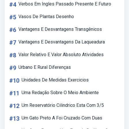
#4
Verbos Em Ingles Passado Presente E Futuro
#5
Vasos De Plantas Desenho
#6
Vantagens E Desvantagens Transgênicos
#7
Vantagens E Desvantagens Da Laqueadura
#8
Valor Relativo E Valor Absoluto Atividades
#9
Urbano E Rural Diferenças
#10
Unidades De Medidas Exercicios
#11
Uma Redação Sobre O Meio Ambiente
#12
Um Reservatório Cilindrico Esta Com 3/5
#13
Um Gato Preto A Foi Cruzado Com Duas