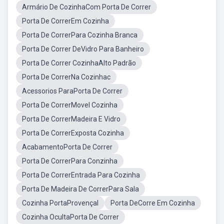
Armário De CozinhaCom Porta De Correr
Porta De CorrerEm Cozinha
Porta De CorrerPara Cozinha Branca
Porta De Correr DeVidro Para Banheiro
Porta De Correr CozinhaAlto Padrão
Porta De CorrerNa Cozinhac
Acessorios ParaPorta De Correr
Porta De CorrerMovel Cozinha
Porta De CorrerMadeira E Vidro
Porta De CorrerExposta Cozinha
AcabamentoPorta De Correr
Porta De CorrerPara Conzinha
Porta De CorrerEntrada Para Cozinha
Porta De Madeira De CorrerPara Sala
Cozinha PortaProvençal
Porta DeCorre Em Cozinha
Cozinha OcultaPorta De Correr