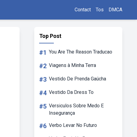
Contact
Tos
DMCA
Top Post
#1
You Are The Reason Traducao
#2
Viagens à Minha Terra
#3
Vestido De Prenda Gaúcha
#4
Vestido Da Dress To
#5
Versiculos Sobre Medo E
Insegurança
#6
Verbo Levar No Futuro