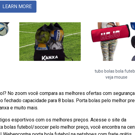
LEARN MORE
tubo bolas bola futeb
veja mouse
bol? No zoom você compara as melhores ofertas com segurança
o fechado capacidade para 8 bolas. Porta bolas pelo melhor pre
anxa e muito mais.
rtigos esportivos com os melhores preços. Acesse o site da
 bolas futebol/soccer pelo melhor preço, você encontra na cen
! Webencontre porta bola futebol na netshoes com frete grátis,