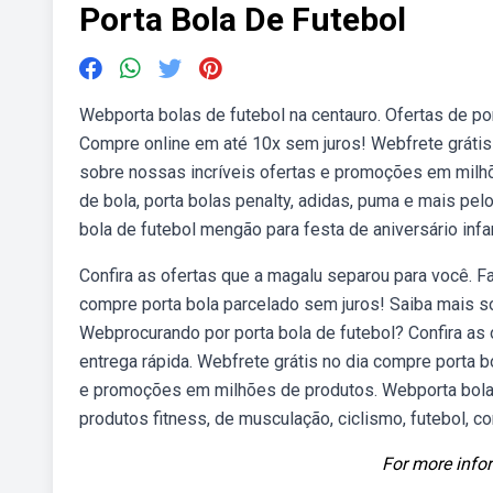
Porta Bola De Futebol
Webporta bolas de futebol na centauro. Ofertas de po
Compre online em até 10x sem juros! Webfrete grátis 
sobre nossas incríveis ofertas e promoções em milhõ
de bola, porta bolas penalty, adidas, puma e mais pe
bola de futebol mengão para festa de aniversário infa
Confira as ofertas que a magalu separou para você. F
compre porta bola parcelado sem juros! Saiba mais s
Webprocurando por porta bola de futebol? Confira as
entrega rápida. Webfrete grátis no dia compre porta 
e promoções em milhões de produtos. Webporta bola |
produtos fitness, de musculação, ciclismo, futebol, cor
For more infor