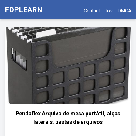
FDPLEARN
Contact
Tos
DMCA
Pendaflex Arquivo de mesa portátil, alças
laterais, pastas de arquivos