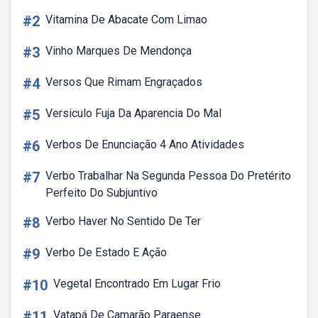
#2
Vitamina De Abacate Com Limao
#3
Vinho Marques De Mendonça
#4
Versos Que Rimam Engraçados
#5
Versiculo Fuja Da Aparencia Do Mal
#6
Verbos De Enunciação 4 Ano Atividades
#7
Verbo Trabalhar Na Segunda Pessoa Do Pretérito
Perfeito Do Subjuntivo
#8
Verbo Haver No Sentido De Ter
#9
Verbo De Estado E Ação
#10
Vegetal Encontrado Em Lugar Frio
#11
Vatapá De Camarão Paraense