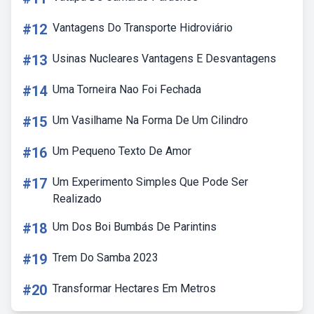
#12
Vantagens Do Transporte Hidroviário
#13
Usinas Nucleares Vantagens E Desvantagens
#14
Uma Torneira Nao Foi Fechada
#15
Um Vasilhame Na Forma De Um Cilindro
#16
Um Pequeno Texto De Amor
#17
Um Experimento Simples Que Pode Ser
Realizado
#18
Um Dos Boi Bumbás De Parintins
#19
Trem Do Samba 2023
#20
Transformar Hectares Em Metros