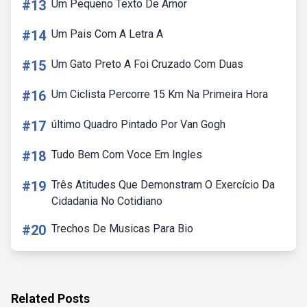
#13
Um Pequeno Texto De Amor
#14
Um Pais Com A Letra A
#15
Um Gato Preto A Foi Cruzado Com Duas
#16
Um Ciclista Percorre 15 Km Na Primeira Hora
#17
último Quadro Pintado Por Van Gogh
#18
Tudo Bem Com Voce Em Ingles
#19
Três Atitudes Que Demonstram O Exercício Da
Cidadania No Cotidiano
#20
Trechos De Musicas Para Bio
Related Posts