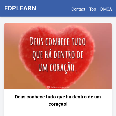
FDPLEARN
Contact
Tos
DMCA
Deus conhece tudo que ha dentro de um
coraçao!