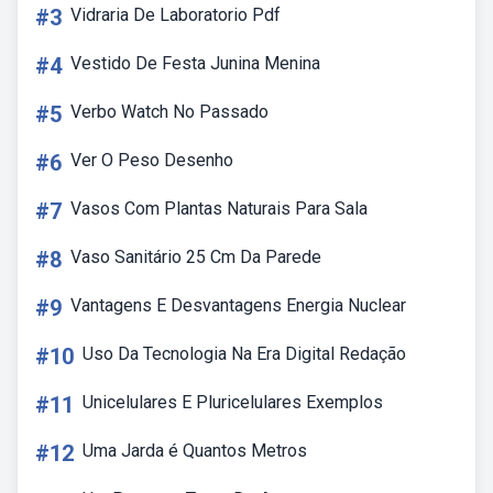
#3
Vidraria De Laboratorio Pdf
#4
Vestido De Festa Junina Menina
#5
Verbo Watch No Passado
#6
Ver O Peso Desenho
#7
Vasos Com Plantas Naturais Para Sala
#8
Vaso Sanitário 25 Cm Da Parede
#9
Vantagens E Desvantagens Energia Nuclear
#10
Uso Da Tecnologia Na Era Digital Redação
#11
Unicelulares E Pluricelulares Exemplos
#12
Uma Jarda é Quantos Metros