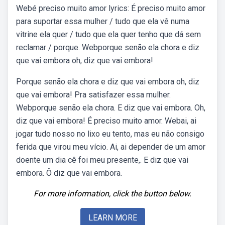
Webé preciso muito amor lyrics: É preciso muito amor
para suportar essa mulher / tudo que ela vê numa
vitrine ela quer / tudo que ela quer tenho que dá sem
reclamar / porque. Webporque senão ela chora e diz
que vai embora oh, diz que vai embora!
Porque senão ela chora e diz que vai embora oh, diz
que vai embora! Pra satisfazer essa mulher.
Webporque senão ela chora. E diz que vai embora. Oh,
diz que vai embora! É preciso muito amor. Webai, ai
jogar tudo nosso no lixo eu tento, mas eu não consigo
ferida que virou meu vício. Ai, ai depender de um amor
doente um dia cê foi meu presente,. E diz que vai
embora. Ô diz que vai embora.
For more information, click the button below.
LEARN MORE