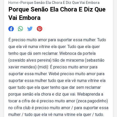
Home
>
Porque Senão Ela Chora E Diz Que Vai Embora
Porque Senão Ela Chora E Diz Que
Vai Embora
É preciso muito amor para suportar essa mulher. Tudo
que ela vê numa vitrine ela quer. Tudo que ela quer
tenho que dá sem reclamar. Webnoca da portela
(oswaldo alves pereira) tião de miracema (sebastião
xavier mendes) (midi): É preciso muito amor para
suportar essa mulher. Webé preciso muito amor para
suportar essa mulher tudo que ela vê numa vitrine ela
quer tudo que ela quer tenho que dar sem reclamar
porque senão ela chora e diz que vai. Webaprenda a
tocar a cifra de é preciso muito amor (zeca pagodinho)
no cifra club é preciso muito amor / para suportar essa
mulher / tudo que ela vê numa vitrine ela quer / tudo.