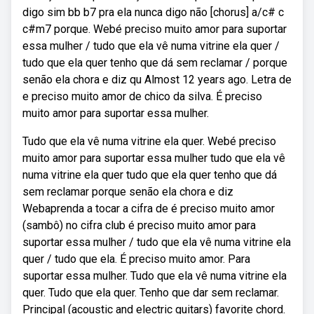
digo sim bb b7 pra ela nunca digo não [chorus] a/c# c
c#m7 porque. Webé preciso muito amor para suportar
essa mulher / tudo que ela vê numa vitrine ela quer /
tudo que ela quer tenho que dá sem reclamar / porque
senão ela chora e diz qu Almost 12 years ago. Letra de
e preciso muito amor de chico da silva. É preciso
muito amor para suportar essa mulher.
Tudo que ela vê numa vitrine ela quer. Webé preciso
muito amor para suportar essa mulher tudo que ela vê
numa vitrine ela quer tudo que ela quer tenho que dá
sem reclamar porque senão ela chora e diz
Webaprenda a tocar a cifra de é preciso muito amor
(sambô) no cifra club é preciso muito amor para
suportar essa mulher / tudo que ela vê numa vitrine ela
quer / tudo que ela. É preciso muito amor. Para
suportar essa mulher. Tudo que ela vê numa vitrine ela
quer. Tudo que ela quer. Tenho que dar sem reclamar.
Principal (acoustic and electric guitars) favorite chord.