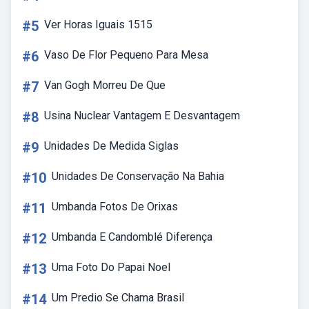
#5
Ver Horas Iguais 1515
#6
Vaso De Flor Pequeno Para Mesa
#7
Van Gogh Morreu De Que
#8
Usina Nuclear Vantagem E Desvantagem
#9
Unidades De Medida Siglas
#10
Unidades De Conservação Na Bahia
#11
Umbanda Fotos De Orixas
#12
Umbanda E Candomblé Diferença
#13
Uma Foto Do Papai Noel
#14
Um Predio Se Chama Brasil