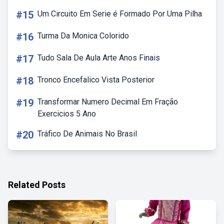
#15
Um Circuito Em Serie é Formado Por Uma Pilha
#16
Turma Da Monica Colorido
#17
Tudo Sala De Aula Arte Anos Finais
#18
Tronco Encefalico Vista Posterior
#19
Transformar Numero Decimal Em Fração
Exercicios 5 Ano
#20
Tráfico De Animais No Brasil
Related Posts