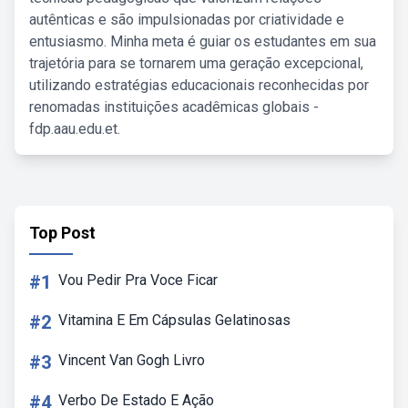
autênticas e são impulsionadas por criatividade e
entusiasmo. Minha meta é guiar os estudantes em sua
trajetória para se tornarem uma geração excepcional,
utilizando estratégias educacionais reconhecidas por
renomadas instituições acadêmicas globais -
fdp.aau.edu.et.
Top Post
#1
Vou Pedir Pra Voce Ficar
#2
Vitamina E Em Cápsulas Gelatinosas
#3
Vincent Van Gogh Livro
#4
Verbo De Estado E Ação