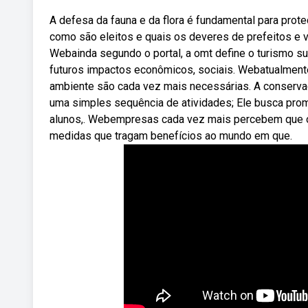
A defesa da fauna e da flora é fundamental para prot
como são eleitos e quais os deveres de prefeitos e v
Webainda segundo o portal, a omt define o turismo s
futuros impactos econômicos, sociais. Webatualment
ambiente são cada vez mais necessárias. A conserva
uma simples sequência de atividades; Ele busca promo
alunos,. Webempresas cada vez mais percebem que o m
medidas que tragam benefícios ao mundo em que.