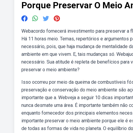
Porque Preservar O Meio A
Webacordo fornecerá investimento para preservar a f
Há 11 horas meio. Temas, repertórios e argumentos p
necessário, pois, que haja mudança de mentalidade da
ambiente em que vivem. E, tais mudanças só. Webajuda
necessário. Sua atitude é repleta de benefícios para
preservar o meio ambiente?
Isso ocorreu por meio da queima de combustíveis fó
preservação e conservação do meio ambiente são açõe
importante que a. Webveja a seguir 10 dicas importan
nunca desmate uma área. É importante também não co
enquanto fornecedor dos principais elementos necess
importante preservar o meio ambiente porque ele é 
de todas as formas de vida no planeta. O equilíbrio 