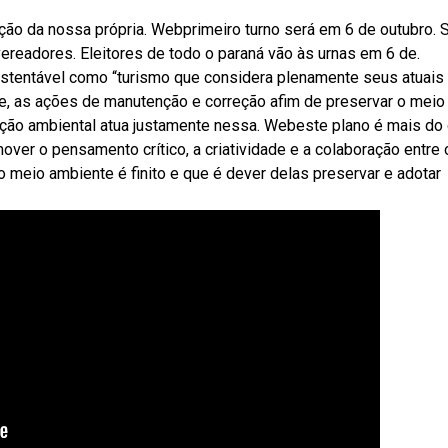
eção da nossa própria. Webprimeiro turno será em 6 de outubro. 
ereadores. Eleitores de todo o paraná vão às urnas em 6 de.
ustentável como “turismo que considera plenamente seus atuais
e, as ações de manutenção e correção afim de preservar o meio
ção ambiental atua justamente nessa. Webeste plano é mais do
ver o pensamento crítico, a criatividade e a colaboração entre 
eio ambiente é finito e que é dever delas preservar e adotar