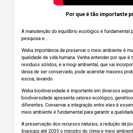
Por que é tão importante p
A manutenção do equilíbrio ecológico é fundamental p
pesquisa e ...
Weba importância de preservar o meio ambiente é mul
qualidade de vida humana. Venha entender por que é
resíduos sólidos, e a mogi ambiental, que vai incorp
deixa de ser conservado, pode acarretar maiores probl
escoa, levando.
Weba biodiversidade é importante em diversos aspect
biodiversidade apresenta valores ecológico, genético
diferentes. Conservar a integração entre eles é esse
meio ambiente é fundamental para garantir a qualidad
A preservação dos recursos naturais, a redução da pol
tropicais até 2035 o ministro do clima e meio ambient