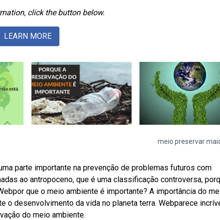
mation, click the button below.
LEARN MORE
meio preservar mai
ma parte importante na prevenção de problemas futuros com
nadas ao antropoceno, que é uma classificação controversa, por
Webpor que o meio ambiente é importante? A importância do me
e o desenvolvimento da vida no planeta terra. Webparece incríve
rvação do meio ambiente.