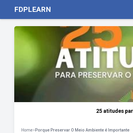
FDPLEARN
25 atitudes pa
Home
>
Porque Preservar O Meio Ambiente é Importante