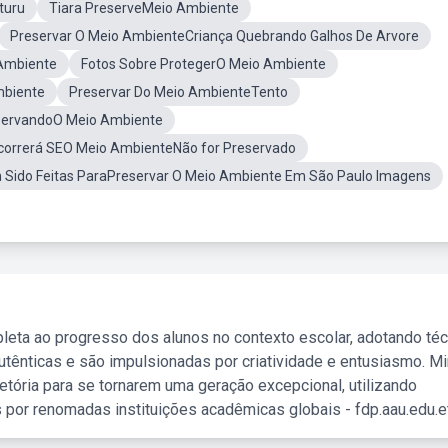
turu
Tiara PreserveMeio Ambiente
Preservar O Meio AmbienteCriança Quebrando Galhos De Arvore
Ambiente
Fotos Sobre ProtegerO Meio Ambiente
mbiente
Preservar Do Meio AmbienteTento
eservandoO Meio Ambiente
orrerá SEO Meio AmbienteNão for Preservado
 Sido Feitas ParaPreservar O Meio Ambiente Em São Paulo Imagens
leta ao progresso dos alunos no contexto escolar, adotando té
tênticas e são impulsionadas por criatividade e entusiasmo. M
etória para se tornarem uma geração excepcional, utilizando
 por renomadas instituições acadêmicas globais - fdp.aau.edu.et