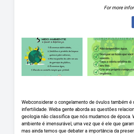
For more infor
Webconsiderar o congelamento de óvulos também é u
infertilidade. Weba gente aborda as questões relacio
geologia não classifica que nós mudamos de época. 
ambiente é imensurável, uma vez que é ele que garant
mas ainda temos que debater a importância da prese