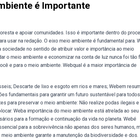
mbiente é Importante
loresta e apoiar comunidades. Isso é importante dentro do proc
ara usar na redação. O eixo meio ambiente é fundamental para.
 sociedade no sentido de atribuir valor e importância ao meio
r o meio ambiente e economizar na conta de luz nunca foi tão f
 você e para o meio ambiente. Webqual é a maior importância de
sseis; Descarte de lixo e esgoto em rios e mares; Webem resum
s fundamentais para garantir um futuro sustentável para todos
tes para preservar o meio ambiente: Não realize podas ilegais e
locar. Weba importância do meio ambiente está atrelada ao seu
ários para a formação e continuação da vida no planeta. Webé
essencial para a sobrevivência não apenas dos seres humanos, 
do meio ambiente garante a manutenção da biodiversidade e dos.