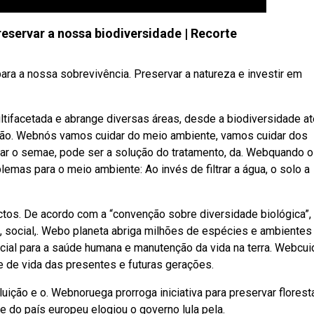
reservar a nossa biodiversidade | Recorte
ara a nossa sobrevivência. Preservar a natureza e investir em
tifacetada e abrange diversas áreas, desde a biodiversidade at
 tão. Webnós vamos cuidar do meio ambiente, vamos cuidar dos
orar o semae, pode ser a solução do tratamento, da. Webquando o
emas para o meio ambiente: Ao invés de filtrar a água, o solo a
os. De acordo com a “convenção sobre diversidade biológica”,
, social,. Webo planeta abriga milhões de espécies e ambientes
ncial para a saúde humana e manutenção da vida na terra. Webcui
e de vida das presentes e futuras gerações.
uição e o. Webnoruega prorroga iniciativa para preservar florest
e do país europeu elogiou o governo lula pela.