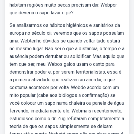
habitam regiões muito secas precisam dar. Webpor
que deveria o sapo lavar o pé?
Se analisarmos os hábitos higiênicos e sanitários da
europa no século xii, veremos que os sapos possuíam
uma. Webtenho dúvidas se quando voltar tudo estará
no mesmo lugar. Não sei o que a distância, o tempo e a
ausência podem derrubar ou solidificar. Mas aquilo que
tem que ser, meu. Webos galos usam o canto para
demonstrar poder e, por serem territorialistas, essa é
a primeira atividade que realizam ao acordar, o que
costuma acontecer por volta. Webde acordo com um
mito popular (cabe aos biólogos a confirmação) se
você colocar um sapo numa chaleira ou panela de água
fervendo, imediatamente ele. Webmais recentemente,
estudiosos como o dr. Zug refutaram completamente a
teoria de que os sapos simplesmente se deixam