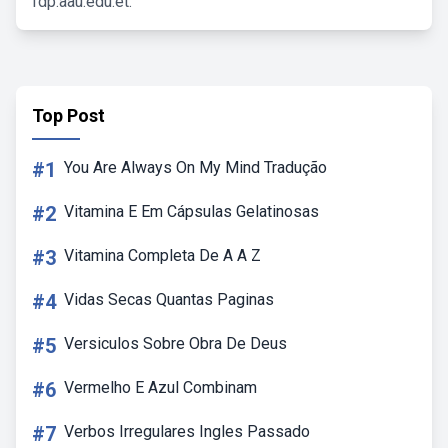
fdp.aau.edu.et.
Top Post
#1
You Are Always On My Mind Tradução
#2
Vitamina E Em Cápsulas Gelatinosas
#3
Vitamina Completa De A A Z
#4
Vidas Secas Quantas Paginas
#5
Versiculos Sobre Obra De Deus
#6
Vermelho E Azul Combinam
#7
Verbos Irregulares Ingles Passado