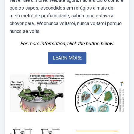
ferver até a morte. Webaté agora, não era claro como é
que os sapos, escondidos em refúgios a mais de
meio metro de profundidade, sabem que estava a
chover para,. Webnunca voltarei, nunca voltarei porque
nunca se volta.
For more information, click the button below.
LEARN MORE