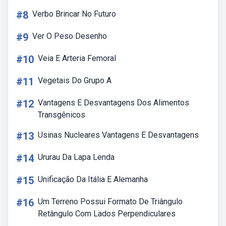
#8
Verbo Brincar No Futuro
#9
Ver O Peso Desenho
#10
Veia E Arteria Femoral
#11
Vegetais Do Grupo A
#12
Vantagens E Desvantagens Dos Alimentos
Transgênicos
#13
Usinas Nucleares Vantagens E Desvantagens
#14
Ururau Da Lapa Lenda
#15
Unificação Da Itália E Alemanha
#16
Um Terreno Possui Formato De Triângulo
Retângulo Com Lados Perpendiculares