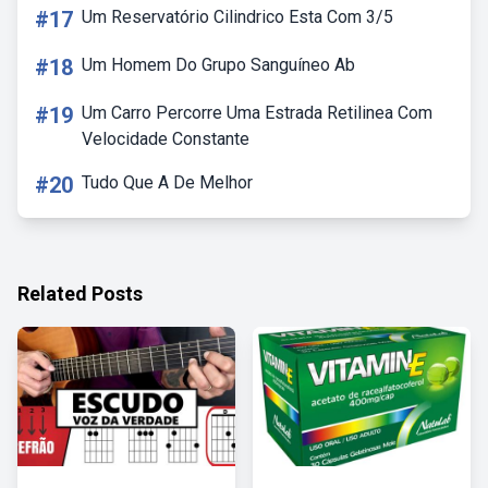
#17
Um Reservatório Cilindrico Esta Com 3/5
#18
Um Homem Do Grupo Sanguíneo Ab
#19
Um Carro Percorre Uma Estrada Retilinea Com
Velocidade Constante
#20
Tudo Que A De Melhor
Related Posts