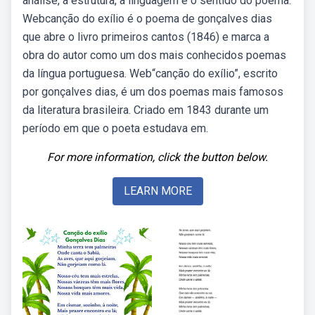
análise, a estrutura, a linguagem e o sentido do poema.
Webcanção do exílio é o poema de gonçalves dias
que abre o livro primeiros cantos (1846) e marca a
obra do autor como um dos mais conhecidos poemas
da língua portuguesa. Web“canção do exílio”, escrito
por gonçalves dias, é um dos poemas mais famosos
da literatura brasileira. Criado em 1843 durante um
período em que o poeta estudava em.
For more information, click the button below.
LEARN MORE