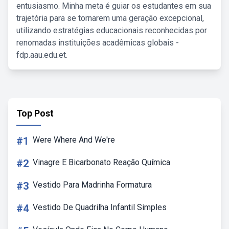
entusiasmo. Minha meta é guiar os estudantes em sua
trajetória para se tornarem uma geração excepcional,
utilizando estratégias educacionais reconhecidas por
renomadas instituições acadêmicas globais -
fdp.aau.edu.et.
Top Post
#1
Were Where And We're
#2
Vinagre E Bicarbonato Reação Química
#3
Vestido Para Madrinha Formatura
#4
Vestido De Quadrilha Infantil Simples