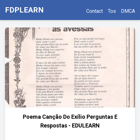
FDPLEARN
Contact
Tos
DMCA
Poema Canção Do Exílio Perguntas E
Respostas - EDULEARN