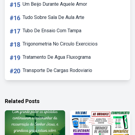
#15
Um Beijo Durante Aquele Amor
#16
Tudo Sobre Sala De Aula Arte
#17
Tubo De Ensaio Com Tampa
#18
Trigonometria No Circulo Exercicios
#19
Tratamento De Agua Fluxograma
#20
Transporte De Cargas Rodoviario
Related Posts