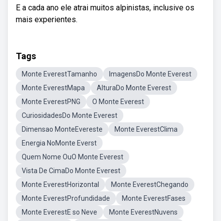
E a cada ano ele atrai muitos alpinistas, inclusive os
mais experientes.
Tags
Monte EverestTamanho
ImagensDo Monte Everest
Monte EverestMapa
AlturaDo Monte Everest
Monte EverestPNG
O Monte Everest
CuriosidadesDo Monte Everest
Dimensao MonteEvereste
Monte EverestClima
Energia NoMonte Everst
Quem Nome OuO Monte Everest
Vista De CimaDo Monte Everest
Monte EverestHorizontal
Monte EverestChegando
Monte EverestProfundidade
Monte EverestFases
Monte EverestE so Neve
Monte EverestNuvens