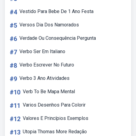
#4
Vestido Para Bebe De 1 Ano Festa
#5
Versos Dia Dos Namorados
#6
Verdade Ou Consequência Pergunta
#7
Verbo Ser Em Italiano
#8
Verbo Escrever No Futuro
#9
Verbo 3 Ano Atividades
#10
Verb To Be Mapa Mental
#11
Varios Desenhos Para Colorir
#12
Valores E Princípios Exemplos
#13
Utopia Thomas More Redação