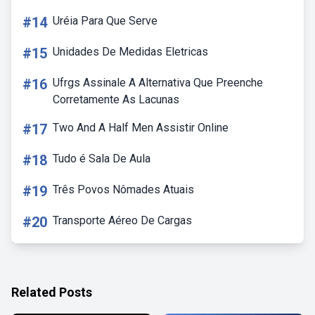
#14
Uréia Para Que Serve
#15
Unidades De Medidas Eletricas
#16
Ufrgs Assinale A Alternativa Que Preenche
Corretamente As Lacunas
#17
Two And A Half Men Assistir Online
#18
Tudo é Sala De Aula
#19
Três Povos Nômades Atuais
#20
Transporte Aéreo De Cargas
Related Posts