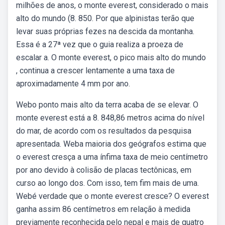
milhões de anos, o monte everest, considerado o mais
alto do mundo (8. 850. Por que alpinistas terão que
levar suas próprias fezes na descida da montanha.
Essa é a 27ª vez que o guia realiza a proeza de
escalar a. O monte everest, o pico mais alto do mundo
, continua a crescer lentamente a uma taxa de
aproximadamente 4 mm por ano.
Webo ponto mais alto da terra acaba de se elevar. O
monte everest está a 8. 848,86 metros acima do nível
do mar, de acordo com os resultados da pesquisa
apresentada. Weba maioria dos geógrafos estima que
o everest cresça a uma ínfima taxa de meio centímetro
por ano devido à colisão de placas tectônicas, em
curso ao longo dos. Com isso, tem fim mais de uma.
Webé verdade que o monte everest cresce? O everest
ganha assim 86 centímetros em relação à medida
previamente reconhecida pelo nepal e mais de quatro