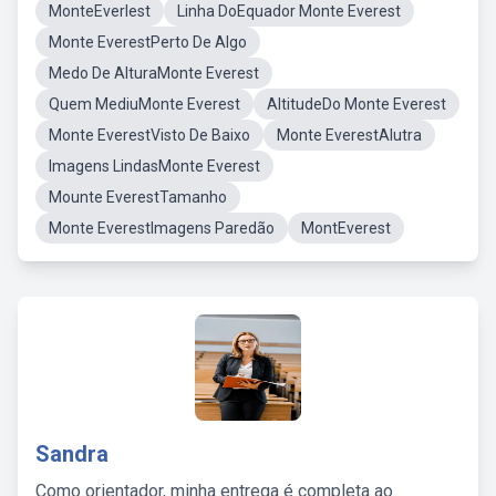
MonteEverlest
Linha DoEquador Monte Everest
Monte EverestPerto De Algo
Medo De AlturaMonte Everest
Quem MediuMonte Everest
AltitudeDo Monte Everest
Monte EverestVisto De Baixo
Monte EverestAlutra
Imagens LindasMonte Everest
Mounte EverestTamanho
Monte EverestImagens Paredão
MontEverest
Sandra
Como orientador, minha entrega é completa ao