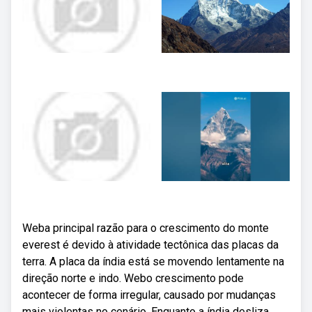
Weba principal razão para o crescimento do monte
everest é devido à atividade tectônica das placas da
terra. A placa da índia está se movendo lentamente na
direção norte e indo. Webo crescimento pode
acontecer de forma irregular, causado por mudanças
mais violentas no cenário. Enquanto a índia desliza