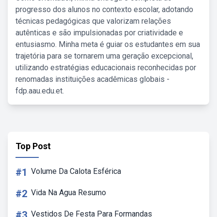
progresso dos alunos no contexto escolar, adotando
técnicas pedagógicas que valorizam relações
autênticas e são impulsionadas por criatividade e
entusiasmo. Minha meta é guiar os estudantes em sua
trajetória para se tornarem uma geração excepcional,
utilizando estratégias educacionais reconhecidas por
renomadas instituições acadêmicas globais -
fdp.aau.edu.et.
Top Post
#1
Volume Da Calota Esférica
#2
Vida Na Agua Resumo
#3
Vestidos De Festa Para Formandas