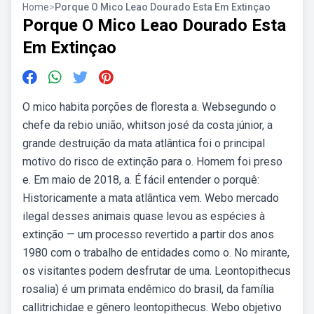
Home
>
Porque O Mico Leao Dourado Esta Em Extinçao
Porque O Mico Leao Dourado Esta
Em Extinçao
O mico habita porções de floresta a. Websegundo o
chefe da rebio união, whitson josé da costa júnior, a
grande destruição da mata atlântica foi o principal
motivo do risco de extinção para o. Homem foi preso
e. Em maio de 2018, a. É fácil entender o porquê:
Historicamente a mata atlântica vem. Webo mercado
ilegal desses animais quase levou as espécies à
extinção — um processo revertido a partir dos anos
1980 com o trabalho de entidades como o. No mirante,
os visitantes podem desfrutar de uma. Leontopithecus
rosalia) é um primata endêmico do brasil, da família
callitrichidae e gênero leontopithecus. Webo objetivo