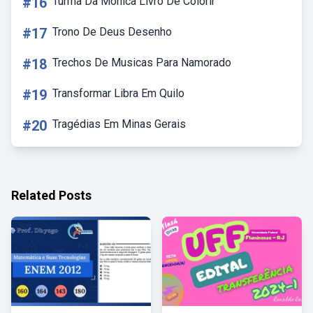
#16
Turma Da Monica Livro De Colorir
#17
Trono De Deus Desenho
#18
Trechos De Musicas Para Namorado
#19
Transformar Libra Em Quilo
#20
Tragédias Em Minas Gerais
Related Posts