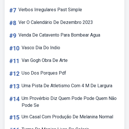
#7
Verbos Irregulares Past Simple
#8
Ver O Calendário De Dezembro 2023
#9
Venda De Catavento Para Bombear Agua
#10
Vasco Dia Do Indio
#11
Van Gogh Obra De Arte
#12
Uso Dos Porques Pdf
#13
Uma Pista De Atletismo Com 4 M De Largura
#14
Um Provérbio Diz Quem Pode Pode Quem Não
Pode Se
#15
Um Casal Com Produção De Melanina Normal