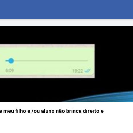
eu filho e /ou aluno não brinca direito e