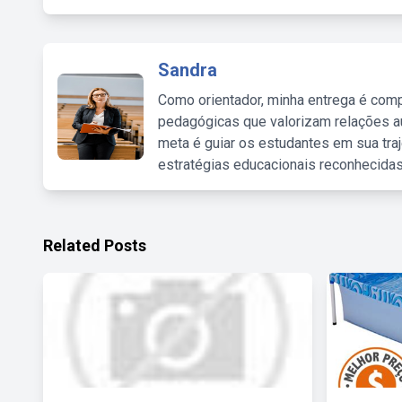
Sandra
Como orientador, minha entrega é comp
pedagógicas que valorizam relações au
meta é guiar os estudantes em sua traj
estratégias educacionais reconhecidas
Related Posts