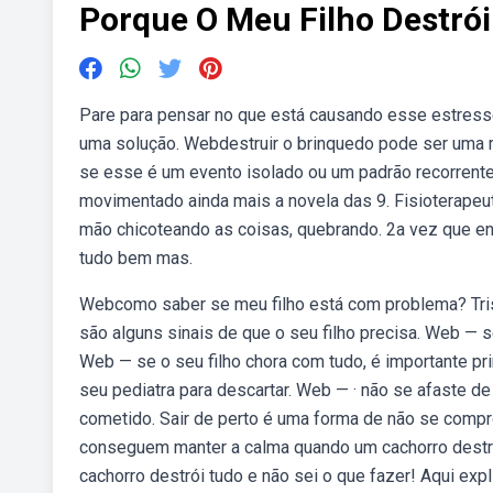
Porque O Meu Filho Destró
Pare para pensar no que está causando esse estress
uma solução. Webdestruir o brinquedo pode ser uma 
se esse é um evento isolado ou um padrão recorrente
movimentado ainda mais a novela das 9. Fisioterapeu
mão chicoteando as coisas, quebrando. 2a vez que e
tudo bem mas.
Webcomo saber se meu filho está com problema? Tristez
são alguns sinais de que o seu filho precisa. Web — 
Web — se o seu filho chora com tudo, é importante p
seu pediatra para descartar. Web — · não se afaste de 
cometido. Sair de perto é uma forma de não se compr
conseguem manter a calma quando um cachorro dest
cachorro destrói tudo e não sei o que fazer! Aqui ex