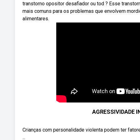
transtorno opositor desafiador ou tod ? Esse transto
mais comuns para os problemas que envolvem mordida
alimentares.
AGRESSIVIDADE I
Crianças com personalidade violenta podem ter fatore
...