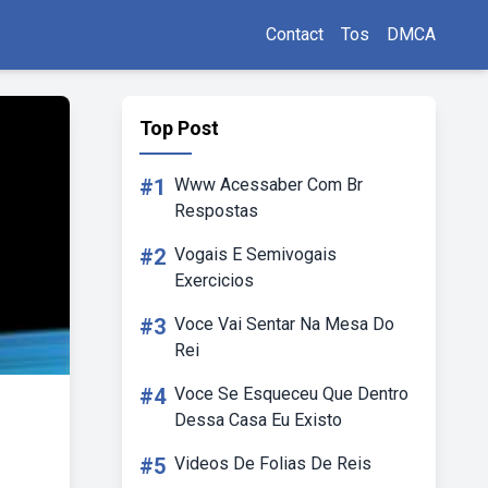
Contact
Tos
DMCA
Top Post
#1
Www Acessaber Com Br
Respostas
#2
Vogais E Semivogais
Exercicios
#3
Voce Vai Sentar Na Mesa Do
Rei
#4
Voce Se Esqueceu Que Dentro
Dessa Casa Eu Existo
#5
Videos De Folias De Reis