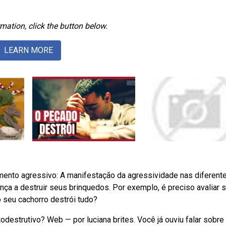
mation, click the button below.
LEARN MORE
nto agressivo: A manifestação da agressividade nas diferente
a a destruir seus brinquedos. Por exemplo, é preciso avaliar 
o seu cachorro destrói tudo?
destrutivo? Web — por luciana brites. Você já ouviu falar sobre