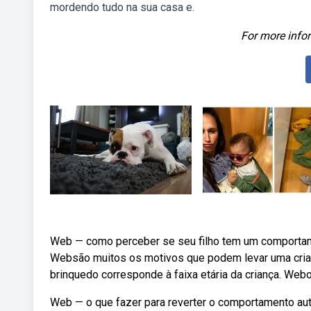
mordendo tudo na sua casa e.
For more infor
Web — como perceber se seu filho tem um comportame
Websão muitos os motivos que podem levar uma crianç
brinquedo corresponde à faixa etária da criança. Web
Web — o que fazer para reverter o comportamento auto