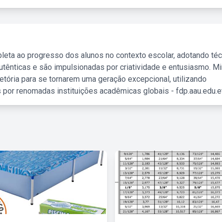
leta ao progresso dos alunos no contexto escolar, adotando té
tênticas e são impulsionadas por criatividade e entusiasmo. M
etória para se tornarem uma geração excepcional, utilizando
 por renomadas instituições acadêmicas globais - fdp.aau.edu.et