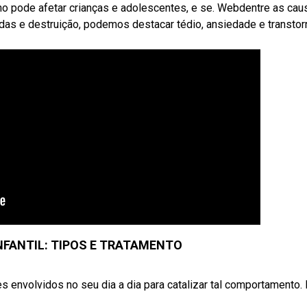
rno pode afetar crianças e adolescentes, e se. Webdentre as cau
s e destruição, podemos destacar tédio, ansiedade e transto
NFANTIL: TIPOS E TRATAMENTO
s envolvidos no seu dia a dia para catalizar tal comportamento.