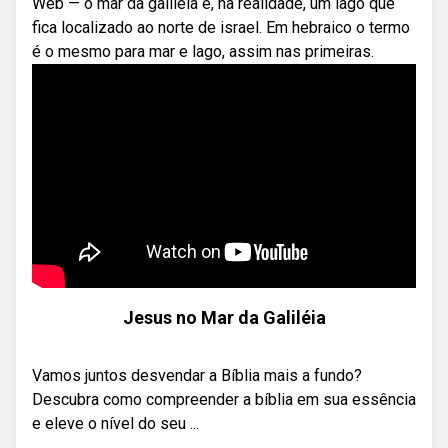
Web — o mar da galileia é, na realidade, um lago que
fica localizado ao norte de israel. Em hebraico o termo
é o mesmo para mar e lago, assim nas primeiras.
Jesus no Mar da Galiléia
Vamos juntos desvendar a Bíblia mais a fundo?
Descubra como compreender a bíblia em sua essência
e eleve o nível do seu ...