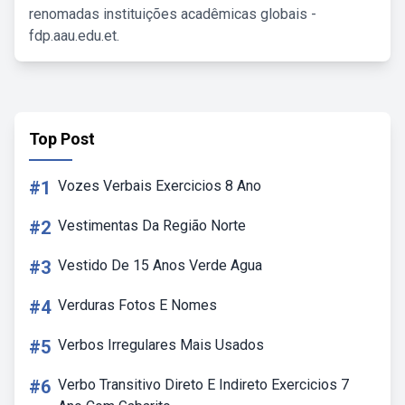
renomadas instituições acadêmicas globais -
fdp.aau.edu.et.
Top Post
#1
Vozes Verbais Exercicios 8 Ano
#2
Vestimentas Da Região Norte
#3
Vestido De 15 Anos Verde Agua
#4
Verduras Fotos E Nomes
#5
Verbos Irregulares Mais Usados
#6
Verbo Transitivo Direto E Indireto Exercicios 7