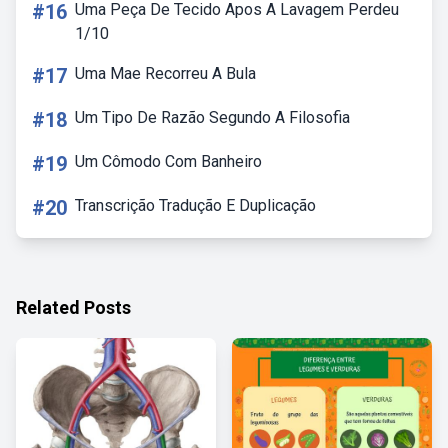
#16
Uma Peça De Tecido Apos A Lavagem Perdeu
1/10
#17
Uma Mae Recorreu A Bula
#18
Um Tipo De Razão Segundo A Filosofia
#19
Um Cômodo Com Banheiro
#20
Transcrição Tradução E Duplicação
Related Posts