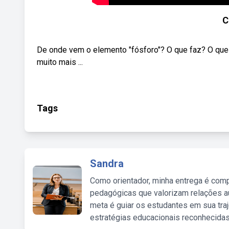
C
De onde vem o elemento "fósforo"? O que faz? O que
muito mais ...
Tags
Sandra
Como orientador, minha entrega é comp
pedagógicas que valorizam relações au
meta é guiar os estudantes em sua traj
estratégias educacionais reconhecidas