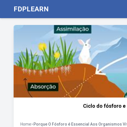
FDPLEARN
Ciclo do fósforo e
Home
>
Porque O Fósforo é Essencial Aos Organismos V