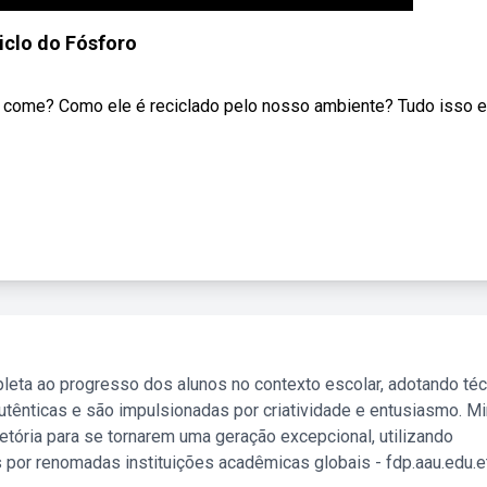
iclo do Fósforo
 come? Como ele é reciclado pelo nosso ambiente? Tudo isso e
leta ao progresso dos alunos no contexto escolar, adotando té
tênticas e são impulsionadas por criatividade e entusiasmo. M
etória para se tornarem uma geração excepcional, utilizando
 por renomadas instituições acadêmicas globais - fdp.aau.edu.et