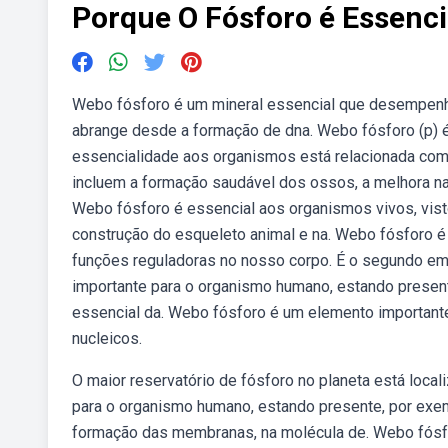
Porque O Fósforo é Essenc
Webo fósforo é um mineral essencial que desempenha
abrange desde a formação de dna. Webo fósforo (p) 
essencialidade aos organismos está relacionada com 
incluem a formação saudável dos ossos, a melhora na 
Webo fósforo é essencial aos organismos vivos, vist
construção do esqueleto animal e na. Webo fósforo 
funções reguladoras no nosso corpo. É o segundo em
importante para o organismo humano, estando present
essencial da. Webo fósforo é um elemento importante
nucleicos.
O maior reservatório de fósforo no planeta está loca
para o organismo humano, estando presente, por exem
formação das membranas, na molécula de. Webo fósfor