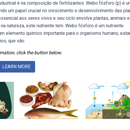
industrial é na composição de fertilizantes. Webo fósforo (p) é 
ndo um papel crucial no crescimento e desenvolvimento das pla
essencial aos seres vivos e seu ciclo envolve plantas, animais e
na natureza, este nutriente tem. Webo fósforo é um nutriente
 um elemento químico importante para o organismo humano, est
ios, que são.
mation, click the button below.
LEARN MORE