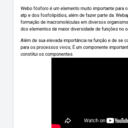
Webo fósforo é um elemento muito importante para os
atp e dos fosfolipídios, além de fazer parte da. We
formação de macromoléculas em diversos organismos
dos elementos de maior diversidade de funções no 
Além de sua elevada importância na função e de se c
para os processos vivos; É um componente importante 
constitui os componentes.