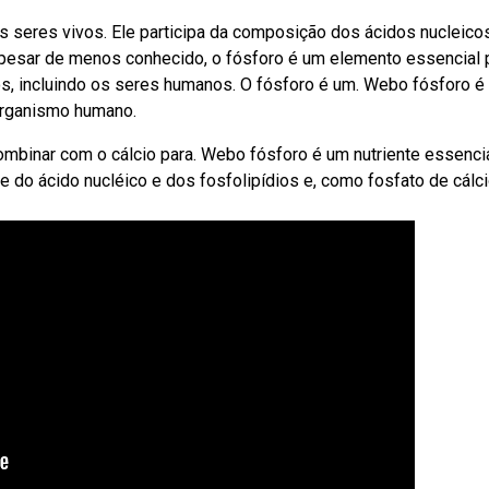
 seres vivos. Ele participa da composição dos ácidos nucleicos
bapesar de menos conhecido, o fósforo é um elemento essencial 
, incluindo os seres humanos. O fósforo é um. Webo fósforo é
organismo humano.
ombinar com o cálcio para. Webo fósforo é um nutriente essenci
do ácido nucléico e dos fosfolipídios e, como fosfato de cálci