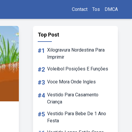
Contact
Tos
DMCA
Top Post
#1
Xilogravura Nordestina Para
Imprimir
#2
Voleibol Posições E Funções
#3
Voce Mora Onde Ingles
#4
Vestido Para Casamento
Criança
#5
Vestido Para Bebe De 1 Ano
Festa