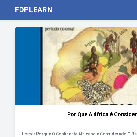
FDPLEARN
Por Que A áfrica é Consid
Home
>
Porque O Continente Africano é Considerado O 