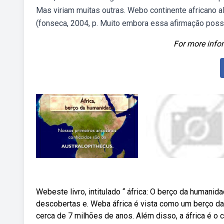
Mas viriam muitas outras. Webo continente africano 
(fonseca, 2004, p. Muito embora essa afirmação poss
For more infor
Webeste livro, intitulado “ áfrica: O berço da humanid
descobertas e. Weba áfrica é vista como um berço d
cerca de 7 milhões de anos. Além disso, a áfrica é o c