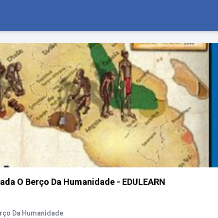
erada O Berço Da Humanidade - EDULEARN
Berço Da Humanidade