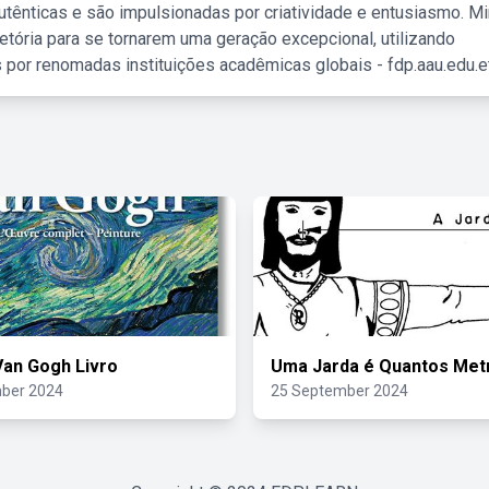
tênticas e são impulsionadas por criatividade e entusiasmo. M
etória para se tornarem uma geração excepcional, utilizando
 por renomadas instituições acadêmicas globais - fdp.aau.edu.et
Van Gogh Livro
Uma Jarda é Quantos Met
ber 2024
25 September 2024