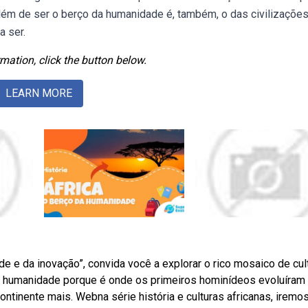
além de ser o berço da humanidade é, também, o das civilizaçõe
a ser.
mation, click the button below.
LEARN MORE
ade e da inovação”, convida você a explorar o rico mosaico de cul
a humanidade porque é onde os primeiros hominídeos evoluíram
ontinente mais. Webna série história e culturas africanas, iremo