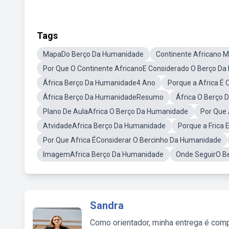
Tags
MapaDo Berço Da Humanidade
Continente Africano
Por Que O Continente AfricanoE Considerado O Berço D
África Berço Da Humanidade4 Ano
Porque a Africa É
África Berço Da HumanidadeResumo
África O Berço
Plano De AulaAfrica O Berço Da Humanidade
Por Que 
AtvidadeAfrica Berço Da Humanidade
Porque a Frica
Por Que Africa ÉConsiderar O Bercinho Da Humanidade
ImagemAfrica Berço Da Humanidade
Onde SeguirO B
Sandra
Como orientador, minha entrega é comp