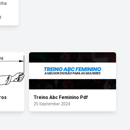
inha
.
ros
Treino Abc Feminino Pdf
25 September 2024