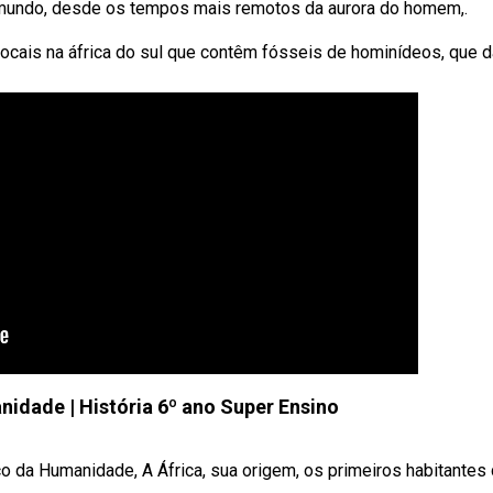
 o mundo, desde os tempos mais remotos da aurora do homem,.
ocais na áfrica do sul que contêm fósseis de hominídeos, que 
nidade | História 6º ano Super Ensino
da Humanidade, A África, sua origem, os primeiros habitantes d