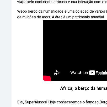
viajar pelo continente africano e sua interação com
Webo berço da humanidade é uma coleção de vários l
de milhões de anos. A área é um patrimônio mundial.
África, o berço da huma
E aí, SuperAlunos! Hoje conheceremos o famoso Berço 