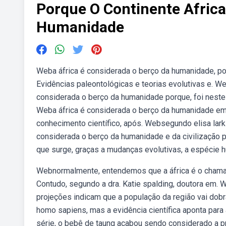
Porque O Continente Afric
Humanidade
Weba áfrica é considerada o berço da humanidade, poi
Evidências paleontológicas e teorias evolutivas e. W
considerada o berço da humanidade porque, foi neste
Weba áfrica é considerada o berço da humanidade em
conhecimento científico, após. Websegundo elisa larkin
considerada o berço da humanidade e da civilização
que surge, graças a mudanças evolutivas, a espécie h
Webnormalmente, entendemos que a áfrica é o chamad
Contudo, segundo a dra. Katie spalding, doutora em.
projeções indicam que a população da região vai dobr
homo sapiens, mas a evidência científica aponta pa
série, o bebê de taung acabou sendo considerado a pr