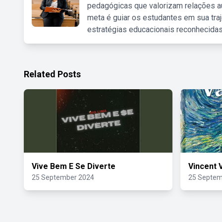
pedagógicas que valorizam relações au
meta é guiar os estudantes em sua traj
estratégias educacionais reconhecidas
Related Posts
Vive Bem E Se Diverte
Vincent 
25 September 2024
25 Septem