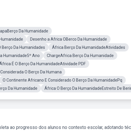
 MapaBerço Da Humanidade
a Humanidade
Desenho a Africa OBerco Da Humanidade
 O Berço Da Humanidades
África Berço Da HumanidadeAtividades
 Da Humanidade5º Ano
ChargeAfrica Berço Da Humanidade
África É O Berço Da HumanidadeAtividade PDF
 EConsiderada O Berço Da Humana
O Continente Africano E Considerado O Berço Da HumanidadePq
erço Da Humanidade
África O Berço Da HumanidadeEstreito De Beri
leta ao progresso dos alunos no contexto escolar, adotando té