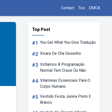
Contact
Tos
DMCA
Top Post
#1
You Get What You Give Tradução
#2
Xicara De Cha Desenho
#3
Voltamos A Programação
Normal Tem Crase Ou Não
#4
Vitaminas Essenciais Para O
Corpo Humano
#5
Vestido Festa Junina Preto E
Branco