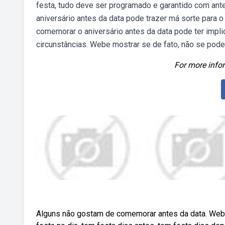
festa, tudo deve ser programado e garantido com a
aniversário antes da data pode trazer má sorte para 
comemorar o aniversário antes da data pode ter impl
circunstâncias. Webe mostrar se de fato, não se pode
For more infor
Alguns não gostam de comemorar antes da data. Webfa