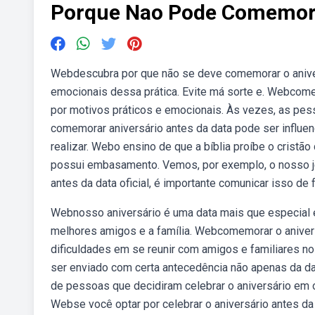
Porque Nao Pode Comemora
Webdescubra por que não se deve comemorar o anivers
emocionais dessa prática. Evite má sorte e. Webcome
por motivos práticos e emocionais. Às vezes, as pe
comemorar aniversário antes da data pode ser influen
realizar. Webo ensino de que a bíblia proíbe o crist
possui embasamento. Vemos, por exemplo, o nosso 
antes da data oficial, é importante comunicar isso de
Webnosso aniversário é uma data mais que especial
melhores amigos e a família. Webcomemorar o aniver
dificuldades em se reunir com amigos e familiares no 
ser enviado com certa antecedência não apenas da d
de pessoas que decidiram celebrar o aniversário em 
Webse você optar por celebrar o aniversário antes da 