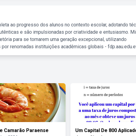
leta ao progresso dos alunos no contexto escolar, adotando té
tênticas e são impulsionadas por criatividade e entusiasmo. M
etória para se tornarem uma geração excepcional, utilizando
 por renomadas instituições acadêmicas globais - fdp.aau.edu.et
De Camarão Paraense
Um Capital De 800 Aplicad