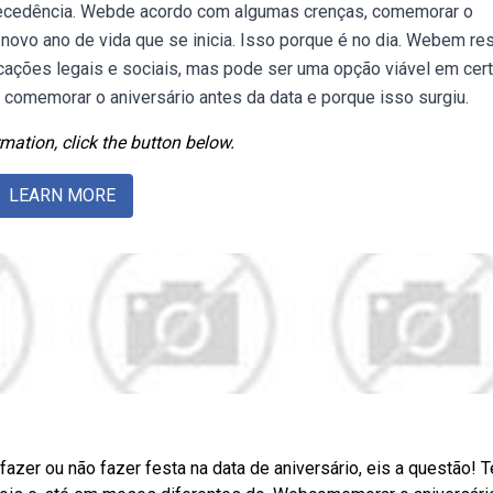
ntecedência. Webde acordo com algumas crenças, comemorar o
o novo ano de vida que se inicia. Isso porque é no dia. Webem re
icações legais e sociais, mas pode ser uma opção viável em cer
 comemorar o aniversário antes da data e porque isso surgiu.
mation, click the button below.
LEARN MORE
zer ou não fazer festa na data de aniversário, eis a questão! 