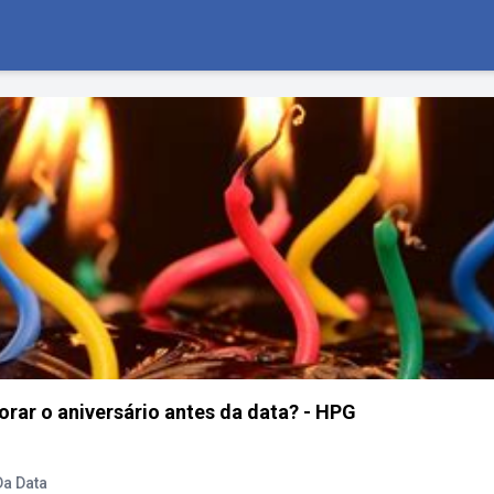
ar o aniversário antes da data? - HPG
a Data