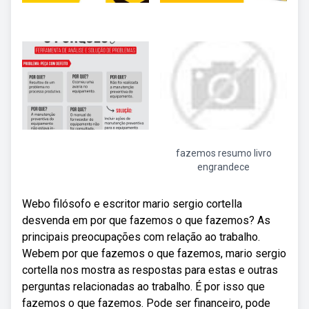
fazemos resumo livro
engrandece
Webo filósofo e escritor mario sergio cortella
desvenda em por que fazemos o que fazemos? As
principais preocupações com relação ao trabalho.
Webem por que fazemos o que fazemos, mario sergio
cortella nos mostra as respostas para estas e outras
perguntas relacionadas ao trabalho. É por isso que
fazemos o que fazemos. Pode ser financeiro, pode