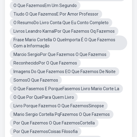
O Que FazemosEm Um Segundo
Tiudo O Que FazemosE Por Amor Professor
O ResumoDo Livro Conta Que Eu Conto Completo
Livros Leandro KarnalPor Que Fazemos Oq Fazemos
Frase Mario Cortella O QueImporta É O Que Fazemos
Com a Informação
Marcio SergioPor Que Fazemos O Que Fazemos
ReconhecidoPor O Que Fazemos
Imagens Do Que Fazemos EO Que Fazemos De Noite
SomosO Que Fazemos
O Que Fasemos E PorqueFasemos Livro Mario Corte La
O Que Por QuePara Quem Livro
Livro Porque Fazemos O Que FazemosSinopse
Mario Sergio Cortella PqFazemos O Que Fazemos
Por Que Fazemos O Que FazemosCortella
Por Que FazemosCoisas Filosofia