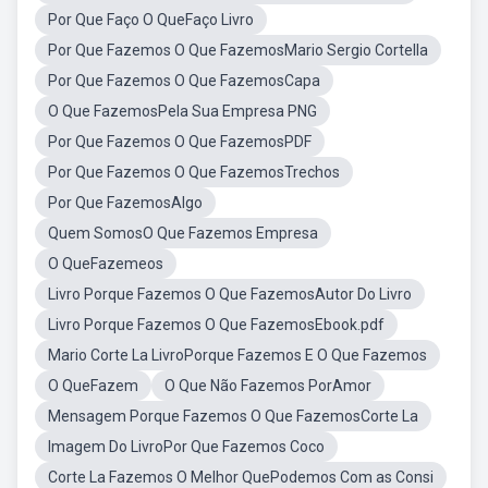
Por Que Faço O QueFaço Livro
Por Que Fazemos O Que FazemosMario Sergio Cortella
Por Que Fazemos O Que FazemosCapa
O Que FazemosPela Sua Empresa PNG
Por Que Fazemos O Que FazemosPDF
Por Que Fazemos O Que FazemosTrechos
Por Que FazemosAlgo
Quem SomosO Que Fazemos Empresa
O QueFazemeos
Livro Porque Fazemos O Que FazemosAutor Do Livro
Livro Porque Fazemos O Que FazemosEbook.pdf
Mario Corte La LivroPorque Fazemos E O Que Fazemos
O QueFazem
O Que Não Fazemos PorAmor
Mensagem Porque Fazemos O Que FazemosCorte La
Imagem Do LivroPor Que Fazemos Coco
Corte La Fazemos O Melhor QuePodemos Com as Consi