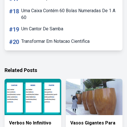
#18
Uma Caixa Contém 60 Bolas Numeradas De 1 A
60
#19
Um Cantor De Samba
#20
Transformar Em Notacao Cientifica
Related Posts
Verbos No Infinitivo
Vasos Gigantes Para