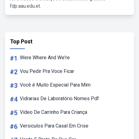
fdp.aau.edu.et.
Top Post
#1
Were Where And We're
#2
Vou Pedir Pra Voce Ficar
#3
Você é Muito Especial Para Mim
#4
Vidrarias De Laboratório Nomes Pdf
#5
Vídeo De Carrinho Para Criança
#6
Versiculos Para Casal Em Crise