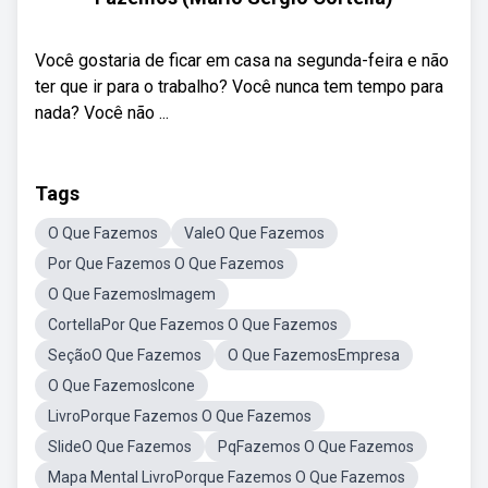
Você gostaria de ficar em casa na segunda-feira e não
ter que ir para o trabalho? Você nunca tem tempo para
nada? Você não ...
Tags
O Que Fazemos
ValeO Que Fazemos
Por Que Fazemos O Que Fazemos
O Que FazemosImagem
CortellaPor Que Fazemos O Que Fazemos
SeçãoO Que Fazemos
O Que FazemosEmpresa
O Que FazemosIcone
LivroPorque Fazemos O Que Fazemos
SlideO Que Fazemos
PqFazemos O Que Fazemos
Mapa Mental LivroPorque Fazemos O Que Fazemos