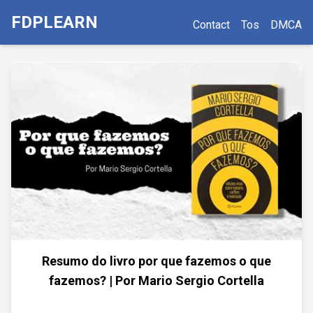
FDPLEARN
Contact
Tos
DMCA
Resumo do livro por que fazemos o que
fazemos? | Por Mario Sergio Cortella