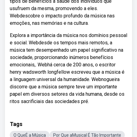
tipos de benefícios a saúde dos indivíduos que
usufruem da mesma, promovendo a eles.
Webdescobre o impacto profundo da música nas
emoções, nas memórias e na cultura.
Explora a importância da música nos domínios pessoal
e social. Webdesde os tempos mais remotos, a
música tem desempenhado um papel significativo na
sociedade, proporcionando inúmeros benefícios
emocionais,. Webhá cerca de 200 anos, o escritor
henry wadsworth longfellow escreveu que a música é
a linguagem universal da humanidade. Webnogueira
discorre que a música sempre teve um importante
papel em diversos setores da vida humana, desde os
ritos sacrificiais das sociedades pré.
Tags
O QueÉ a Música
Por Que aMusical É Tão Importante