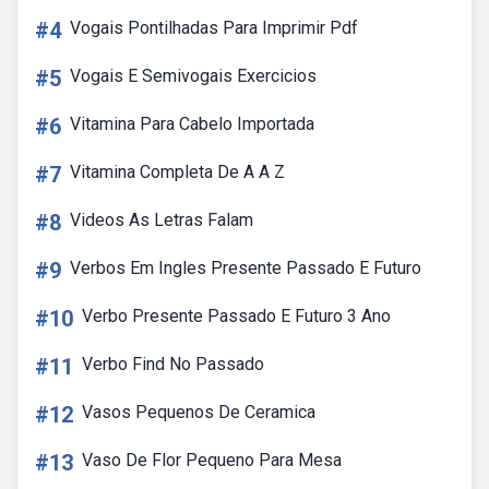
#4
Vogais Pontilhadas Para Imprimir Pdf
#5
Vogais E Semivogais Exercicios
#6
Vitamina Para Cabelo Importada
#7
Vitamina Completa De A A Z
#8
Videos As Letras Falam
#9
Verbos Em Ingles Presente Passado E Futuro
#10
Verbo Presente Passado E Futuro 3 Ano
#11
Verbo Find No Passado
#12
Vasos Pequenos De Ceramica
#13
Vaso De Flor Pequeno Para Mesa