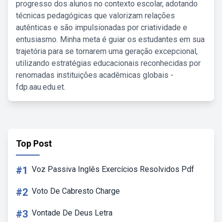
progresso dos alunos no contexto escolar, adotando
técnicas pedagógicas que valorizam relações
autênticas e são impulsionadas por criatividade e
entusiasmo. Minha meta é guiar os estudantes em sua
trajetória para se tornarem uma geração excepcional,
utilizando estratégias educacionais reconhecidas por
renomadas instituições acadêmicas globais -
fdp.aau.edu.et.
Top Post
#1
Voz Passiva Inglês Exercícios Resolvidos Pdf
#2
Voto De Cabresto Charge
#3
Vontade De Deus Letra