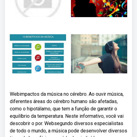
Webimpactos da música no cérebro. Ao ouvir música,
diferentes áreas do cérebro humano são afetadas,
como o hipotálamo, que tem a função de garantir o
equilíbrio da temperatura. Neste informativo, você vai
descobrir o por. Websegundo diversos especialistas
de todo o mundo, a música pode desenvolver diversos