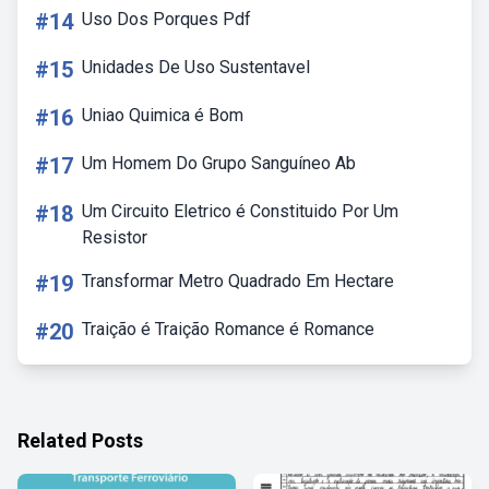
#14
Uso Dos Porques Pdf
#15
Unidades De Uso Sustentavel
#16
Uniao Quimica é Bom
#17
Um Homem Do Grupo Sanguíneo Ab
#18
Um Circuito Eletrico é Constituido Por Um
Resistor
#19
Transformar Metro Quadrado Em Hectare
#20
Traição é Traição Romance é Romance
Related Posts