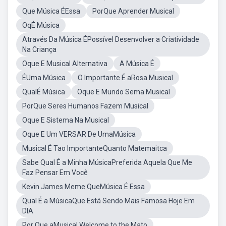
Que Música ÉEssa
PorQue Aprender Musical
OqÉ Música
Através Da Música ÉPossível Desenvolver a Criatividade
Na Criança
Oque E Musical Alternativa
A Música É
ÉUma Música
O Importante É aRosa Musical
QualÉ Música
Oque E Mundo Sema Musical
PorQue Seres Humanos Fazem Musical
Oque E Sistema Na Musical
Oque E Um VERSAR De UmaMúsica
Musical É Tao ImportanteQuanto Matemaitca
Sabe Qual É a Minha MúsicaPreferida Aquela Que Me
Faz Pensar Em Você
Kevin James Meme QueMúsica É Essa
Qual É a MúsicaQue Está Sendo Mais Famosa Hoje Em
DIA
Por Que aMusical Welcome to the Mato