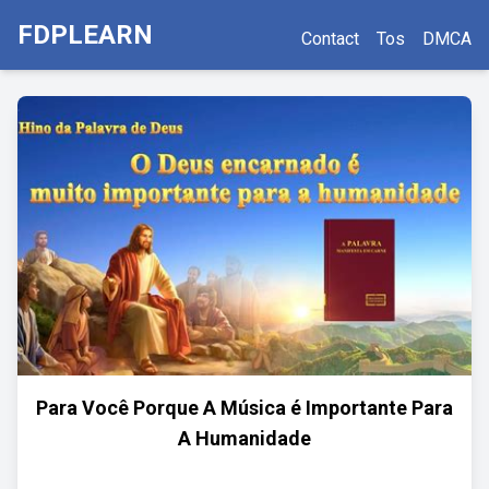
FDPLEARN
Contact
Tos
DMCA
Para Você Porque A Música é Importante Para
A Humanidade