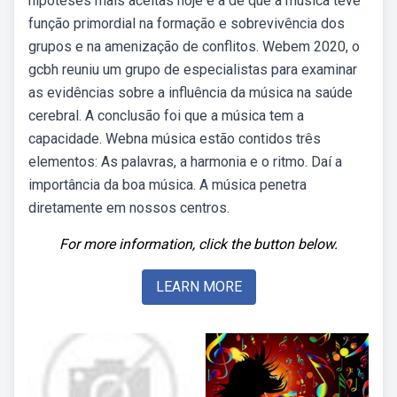
hipóteses mais aceitas hoje é a de que a música teve
função primordial na formação e sobrevivência dos
grupos e na amenização de conflitos. Webem 2020, o
gcbh reuniu um grupo de especialistas para examinar
as evidências sobre a influência da música na saúde
cerebral. A conclusão foi que a música tem a
capacidade. Webna música estão contidos três
elementos: As palavras, a harmonia e o ritmo. Daí a
importância da boa música. A música penetra
diretamente em nossos centros.
For more information, click the button below.
LEARN MORE