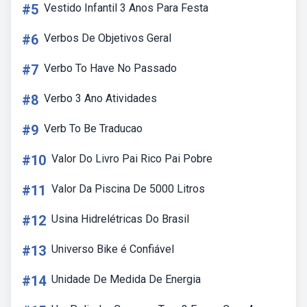
#5
Vestido Infantil 3 Anos Para Festa
#6
Verbos De Objetivos Geral
#7
Verbo To Have No Passado
#8
Verbo 3 Ano Atividades
#9
Verb To Be Traducao
#10
Valor Do Livro Pai Rico Pai Pobre
#11
Valor Da Piscina De 5000 Litros
#12
Usina Hidrelétricas Do Brasil
#13
Universo Bike é Confiável
#14
Unidade De Medida De Energia