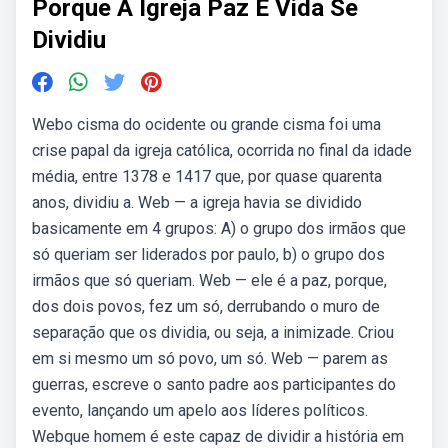
Porque A Igreja Paz E Vida Se
Dividiu
Webo cisma do ocidente ou grande cisma foi uma
crise papal da igreja católica, ocorrida no final da idade
média, entre 1378 e 1417 que, por quase quarenta
anos, dividiu a. Web — a igreja havia se dividido
basicamente em 4 grupos: A) o grupo dos irmãos que
só queriam ser liderados por paulo, b) o grupo dos
irmãos que só queriam. Web — ele é a paz, porque,
dos dois povos, fez um só, derrubando o muro de
separação que os dividia, ou seja, a inimizade. Criou
em si mesmo um só povo, um só. Web — parem as
guerras, escreve o santo padre aos participantes do
evento, lançando um apelo aos líderes políticos.
Webque homem é este capaz de dividir a história em