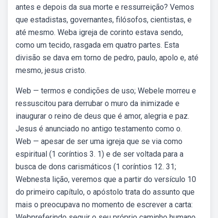
antes e depois da sua morte e ressurreição? Vemos
que estadistas, governantes, filósofos, cientistas, e
até mesmo. Weba igreja de corinto estava sendo,
como um tecido, rasgada em quatro partes. Esta
divisão se dava em torno de pedro, paulo, apolo e, até
mesmo, jesus cristo.
Web — termos e condições de uso; Webele morreu e
ressuscitou para derrubar o muro da inimizade e
inaugurar o reino de deus que é amor, alegria e paz.
Jesus é anunciado no antigo testamento como o.
Web — apesar de ser uma igreja que se via como
espiritual (1 coríntios 3. 1) e de ser voltada para a
busca de dons carismáticos (1 coríntios 12. 31;
Webnesta lição, veremos que a partir do versículo 10
do primeiro capítulo, o apóstolo trata do assunto que
mais o preocupava no momento de escrever a carta:
Webpreferindo seguir o seu próprio caminho humano,