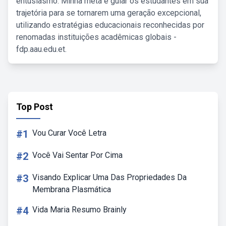
entusiasmo. Minha meta é guiar os estudantes em sua
trajetória para se tornarem uma geração excepcional,
utilizando estratégias educacionais reconhecidas por
renomadas instituições acadêmicas globais -
fdp.aau.edu.et.
Top Post
#1
Vou Curar Você Letra
#2
Você Vai Sentar Por Cima
#3
Visando Explicar Uma Das Propriedades Da
Membrana Plasmática
#4
Vida Maria Resumo Brainly