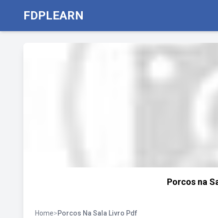
FDPLEARN
Porcos na S
Home
>
Porcos Na Sala Livro Pdf