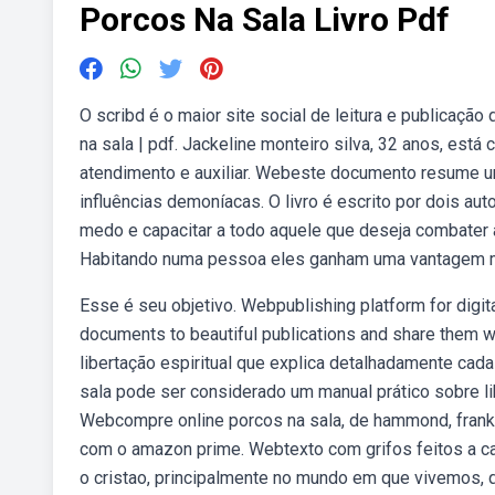
Porcos Na Sala Livro Pdf
O scribd é o maior site social de leitura e publicaç
na sala | pdf. Jackeline monteiro silva, 32 anos, está
atendimento e auxiliar. Webeste documento resume um 
influências demoníacas. O livro é escrito por dois auto
medo e capacitar a todo aquele que deseja combater as
Habitando numa pessoa eles ganham uma vantagem m
Esse é seu objetivo. Webpublishing platform for digita
documents to beautiful publications and share them w
libertação espiritual que explica detalhadamente cada 
sala pode ser considerado um manual prático sobre li
Webcompre online porcos na sala, de hammond, frank
com o amazon prime. Webtexto com grifos feitos a can
o cristao, principalmente no mundo em que vivemos, q