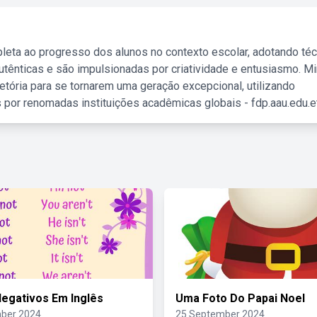
leta ao progresso dos alunos no contexto escolar, adotando té
tênticas e são impulsionadas por criatividade e entusiasmo. M
etória para se tornarem uma geração excepcional, utilizando
 por renomadas instituições acadêmicas globais - fdp.aau.edu.et
egativos Em Inglês
Uma Foto Do Papai Noel
ber 2024
25 September 2024