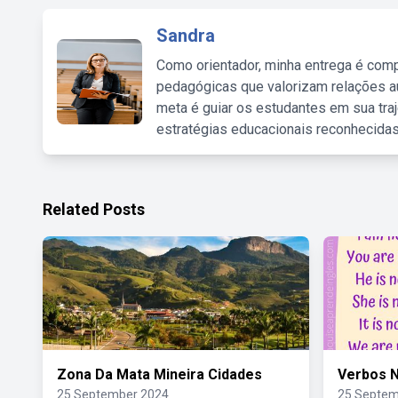
Sandra
Como orientador, minha entrega é comp
pedagógicas que valorizam relações au
meta é guiar os estudantes em sua traj
estratégias educacionais reconhecidas
Related Posts
Zona Da Mata Mineira Cidades
Verbos N
25 September 2024
25 Septem