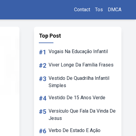
Contact
Tos
DMCA
Top Post
#1
Vogais Na Educação Infantil
#2
Viver Longe Da Família Frases
#3
Vestido De Quadrilha Infantil
Simples
#4
Vestido De 15 Anos Verde
#5
Versículo Que Fala Da Vinda De
Jesus
#6
Verbo De Estado E Ação