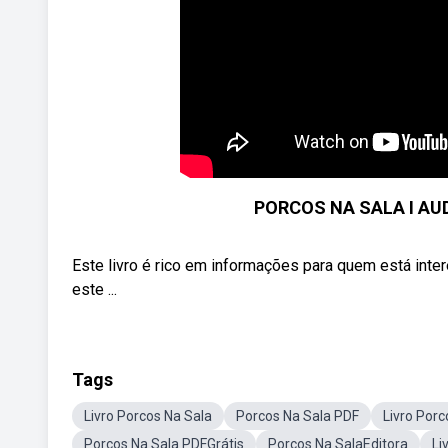
PORCOS NA SALA I AUD
Este livro é rico em informações para quem está inter
este ...
Tags
Livro Porcos Na Sala
Porcos Na Sala PDF
Livro Por
Porcos Na Sala PDFGrátis
Porcos Na SalaEditora
Li