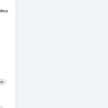
lhos.
ia