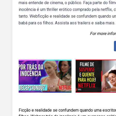
mais entende de cinema, o público. Faça parte do film
inocência é um thriller erótico comprado pela netflix,
tanto. Webficção e realidade se confundem quando um
babá para os filhos. Assista aos trailers e saiba mais.
For more infor
Ficção e realidade se confundem quando uma escritor