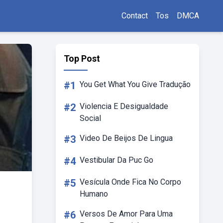
Contact
Tos
DMCA
Top Post
#1
You Get What You Give Tradução
#2
Violencia E Desigualdade
Social
#3
Video De Beijos De Lingua
#4
Vestibular Da Puc Go
#5
Vesícula Onde Fica No Corpo
Humano
#6
Versos De Amor Para Uma