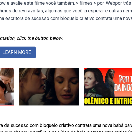
ow e avalie este filme você também. > filmes > por. Webpor trás
 cheios de reviravoltas, algumas que você já esperar e outras nem
a escritora de sucesso com bloqueio criativo contrata uma nov
mation, click the button below.
LEARN MORE
a de sucesso com bloqueio criativo contrata uma nova babá par