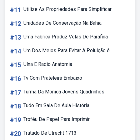
#11
Utilize As Propriedades Para Simplificar
#12
Unidades De Conservação Na Bahia
#13
Uma Fabrica Produz Velas De Parafina
#14
Um Dos Meios Para Evitar A Poluição é
#15
Ulna E Radio Anatomia
#16
Tv Com Prateleira Embaixo
#17
Turma Da Monica Jovens Quadrinhos
#18
Tudo Em Sala De Aula História
#19
Troféu De Papel Para Imprimir
#20
Tratado De Utrecht 1713