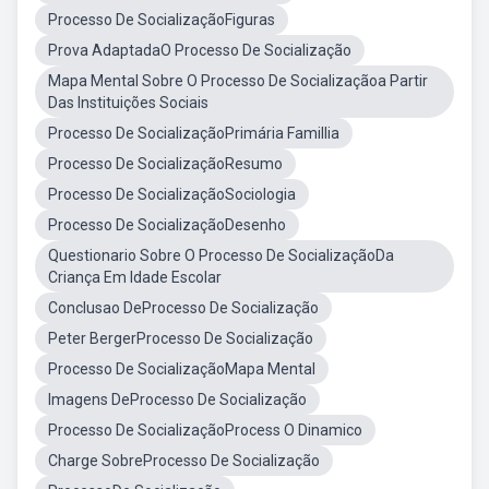
Processo De SocializaçãoFiguras
Prova AdaptadaO Processo De Socialização
Mapa Mental Sobre O Processo De Socializaçãoa Partir
Das Instituições Sociais
Processo De SocializaçãoPrimária Famillia
Processo De SocializaçãoResumo
Processo De SocializaçãoSociologia
Processo De SocializaçãoDesenho
Questionario Sobre O Processo De SocializaçãoDa
Criança Em Idade Escolar
Conclusao DeProcesso De Socialização
Peter BergerProcesso De Socialização
Processo De SocializaçãoMapa Mental
Imagens DeProcesso De Socialização
Processo De SocializaçãoProcess O Dinamico
Charge SobreProcesso De Socialização