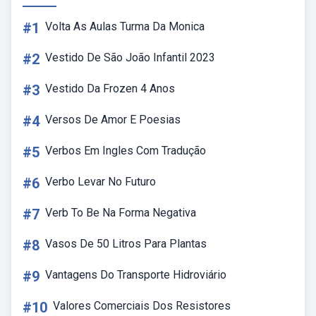
#1
Volta As Aulas Turma Da Monica
#2
Vestido De São João Infantil 2023
#3
Vestido Da Frozen 4 Anos
#4
Versos De Amor E Poesias
#5
Verbos Em Ingles Com Tradução
#6
Verbo Levar No Futuro
#7
Verb To Be Na Forma Negativa
#8
Vasos De 50 Litros Para Plantas
#9
Vantagens Do Transporte Hidroviário
#10
Valores Comerciais Dos Resistores