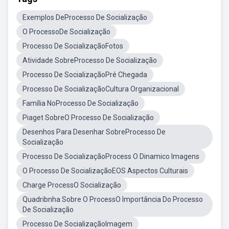
Exemplos DeProcesso De Socialização
O ProcessoDe Socialização
Processo De SocializaçãoFotos
Atividade SobreProcesso De Socialização
Processo De SocializaçãoPré Chegada
Processo De SocializaçãoCultura Organizacional
Família NoProcesso De Socialização
Piaget SobreO Processo De Socialização
Desenhos Para Desenhar SobreProcesso De
Socialização
Processo De SocializaçãoProcess O Dinamico Imagens
O Processo De SocializaçãoEOS Aspectos Culturais
Charge ProcessO Socialização
Quadribnha Sobre O ProcessO Importância Do Processo
De Socialização
Processo De SocializaçãoImagem