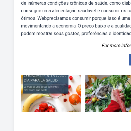
de inúmeras condições crônicas de saúde, como diab
conseguir uma alimentação saudável é consumir os ca
ótimos. Webprecisamos consumir porque isso é uma a
movimentando a economia. O preço baixo e a qualid
podem mostrar seus gostos, preferências e identidad
For more infor