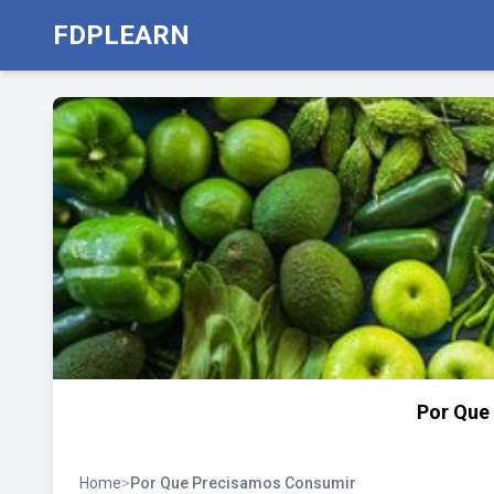
FDPLEARN
Por Que
Home
>
Por Que Precisamos Consumir