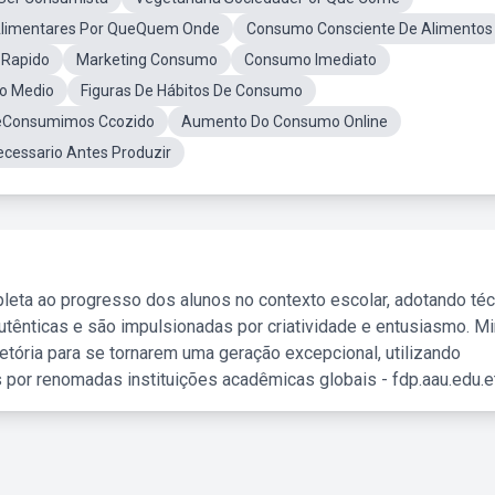
Alimentares Por QueQuem Onde
Consumo Consciente De Alimentos
Rapido
Marketing Consumo
Consumo Imediato
o Medio
Figuras De Hábitos De Consumo
eConsumimos Ccozido
Aumento Do Consumo Online
ecessario Antes Produzir
leta ao progresso dos alunos no contexto escolar, adotando té
tênticas e são impulsionadas por criatividade e entusiasmo. M
etória para se tornarem uma geração excepcional, utilizando
 por renomadas instituições acadêmicas globais - fdp.aau.edu.et