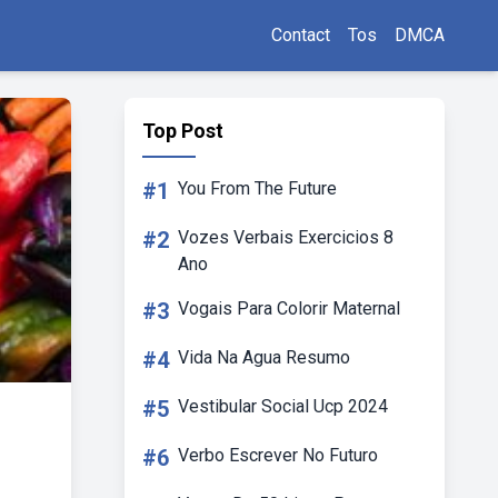
Contact
Tos
DMCA
Top Post
#1
You From The Future
#2
Vozes Verbais Exercicios 8
Ano
#3
Vogais Para Colorir Maternal
#4
Vida Na Agua Resumo
#5
Vestibular Social Ucp 2024
#6
Verbo Escrever No Futuro