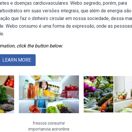
etes e doenças cardiovasculares. Webo segredo, porém, para
rboidratos em suas versões integrais, que além de energia são
ção que faz o dinheiro circular em nossa sociedade, dessa man
ade. Webo consumo é uma forma de expressão, onde as pessoa
e.
mation, click the button below.
LEARN MORE
frescos consumir
importancia acironline