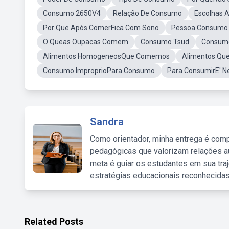
Consumo 2650V4
Relação De Consumo
Escolhas 
Por Que Após ComerFica Com Sono
Pessoa Consumo 
O Queas Oupacas Comem
Consumo Tsud
Consum
Alimentos HomogeneosQue Comemos
Alimentos Qu
Consumo ImproprioPara Consumo
Para ConsumirE' N
Sandra
Como orientador, minha entrega é comp
pedagógicas que valorizam relações au
meta é guiar os estudantes em sua traj
estratégias educacionais reconhecidas
Related Posts