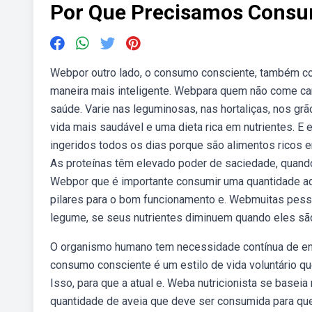
Por Que Precisamos Consu
Webpor outro lado, o consumo consciente, também co
maneira mais inteligente. Webpara quem não come car
saúde. Varie nas leguminosas, nas hortaliças, nos gr
vida mais saudável e uma dieta rica em nutrientes. 
ingeridos todos os dias porque são alimentos ricos em 
As proteínas têm elevado poder de saciedade, quando
Webpor que é importante consumir uma quantidade ad
pilares para o bom funcionamento e. Webmuitas pess
legume, se seus nutrientes diminuem quando eles sã
O organismo humano tem necessidade contínua de ene
consumo consciente é um estilo de vida voluntário que
Isso, para que a atual e. Weba nutricionista se baseia
quantidade de aveia que deve ser consumida para que 