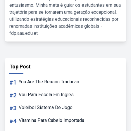
entusiasmo. Minha meta é guiar os estudantes em sua
trajetória para se tornarem uma geração excepcional,
utilizando estratégias educacionais reconhecidas por
renomadas instituições acadêmicas globais -
fdp.aau.edu.et.
Top Post
#1
You Are The Reason Traducao
#2
Vou Para Escola Em Inglês
#3
Voleibol Sistema De Jogo
#4
Vitamina Para Cabelo Importada