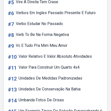
#5
Vire A Direita Tem Crase
#6
Verbos Em Ingles Passado Presente E Futuro
#7
Verbo Estudar No Passado
#8
Verb To Be Na Forma Negativa
#9
Vc E Tudo Pra Mim Meu Amor
#10
Valor Relativo E Valor Absoluto Atividades
#11
Valor Para Construir Um Quarto 4x4
#12
Unidades De Medidas Padronizadas
#13
Unidades De Conservação Na Bahia
#14
Umbanda Fotos De Orixas
Um Exemplo Tipico De Solução Supersaturada é