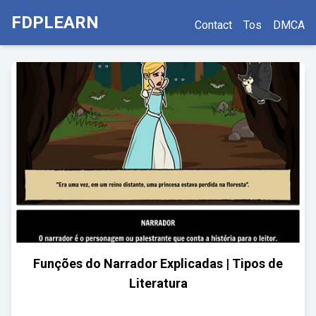
FDPLEARN
Contact
Tos
DMCA
Funções do Narrador Explicadas | Tipos de
Literatura