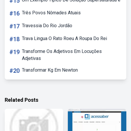
#15
#16
Três Povos Nômades Atuais
#17
Travessia Do Rio Jordão
#18
Trava Lingua O Rato Roeu A Roupa Do Rei
#19
Transforme Os Adjetivos Em Locuções
Adjetivas
#20
Transformar Kg Em Newton
Related Posts