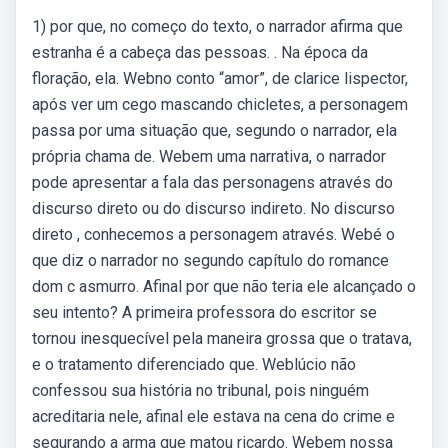
1) por que, no começo do texto, o narrador afirma que
estranha é a cabeça das pessoas. . Na época da
floração, ela. Webno conto “amor”, de clarice lispector,
após ver um cego mascando chicletes, a personagem
passa por uma situação que, segundo o narrador, ela
própria chama de. Webem uma narrativa, o narrador
pode apresentar a fala das personagens através do
discurso direto ou do discurso indireto. No discurso
direto , conhecemos a personagem através. Webé o
que diz o narrador no segundo capítulo do romance
dom c asmurro. Afinal por que não teria ele alcançado o
seu intento? A primeira professora do escritor se
tornou inesquecível pela maneira grossa que o tratava,
e o tratamento diferenciado que. Weblúcio não
confessou sua história no tribunal, pois ninguém
acreditaria nele, afinal ele estava na cena do crime e
segurando a arma que matou ricardo. Webem nossa