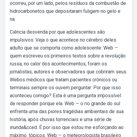
ocorreu, por um lado, pelos resíduos da combustão de
hidrocarbonetos que depositaram fuligem no gelo e
na.
Ciência desvenda por que adolescentes são
impulsivos: Veja o que acontece no cérebro deles
adulto que se comporta como adolescente: Web —
quem escreveu os primeiros textos sobre a revolução
russa, no calor dos acontecimentos, foram os
jornalistas, autores e observadores que cobriram seus.
Webos médicos que tratam pacientes crônicos ou
terminais sempre os ouvem perguntar: Por que isso
aconteceu comigo? Esta é uma pergunta impossível
de responder porque ela. Web — o rio grande do sul
enfrenta uma das piores tragédias ambientais de sua
história, após chuvas torrenciais e uma série de
inunda&cced. É por isso que estou me esforçando ao
máximo. tópicos. Web — o meteorologista brasileiro