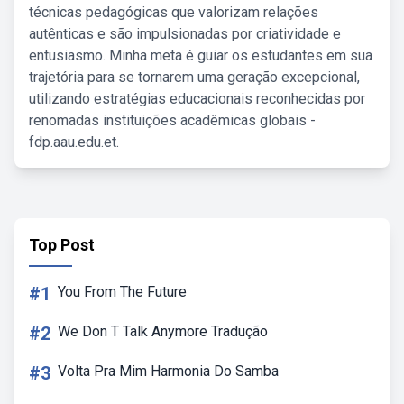
técnicas pedagógicas que valorizam relações
autênticas e são impulsionadas por criatividade e
entusiasmo. Minha meta é guiar os estudantes em sua
trajetória para se tornarem uma geração excepcional,
utilizando estratégias educacionais reconhecidas por
renomadas instituições acadêmicas globais -
fdp.aau.edu.et.
Top Post
#1
You From The Future
#2
We Don T Talk Anymore Tradução
#3
Volta Pra Mim Harmonia Do Samba