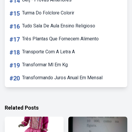
#14
#15
Turma Do Folclore Colorir
#16
Tudo Sala De Aula Ensino Religioso
#17
Três Plantas Que Fornecem Alimento
#18
Transporte Com A Letra A
#19
Transformar Ml Em Kg
#20
Transformando Juros Anual Em Mensal
Related Posts