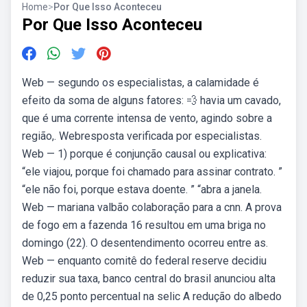
Home
>
Por Que Isso Aconteceu
Por Que Isso Aconteceu
Web — segundo os especialistas, a calamidade é
efeito da soma de alguns fatores: 💨 havia um cavado,
que é uma corrente intensa de vento, agindo sobre a
região,. Webresposta verificada por especialistas.
Web — 1) porque é conjunção causal ou explicativa:
“ele viajou, porque foi chamado para assinar contrato. ”
“ele não foi, porque estava doente. ” “abra a janela.
Web — mariana valbão colaboração para a cnn. A prova
de fogo em a fazenda 16 resultou em uma briga no
domingo (22). O desentendimento ocorreu entre as.
Web — enquanto comitê do federal reserve decidiu
reduzir sua taxa, banco central do brasil anunciou alta
de 0,25 ponto percentual na selic A redução do albedo