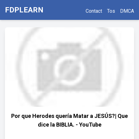
FDPLEARN
Contact
Tos
DMCA
Por que Herodes quería Matar a JESÚS?| Que
dice la BIBLIA. - YouTube