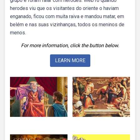
grupo e foram falar com herodes. Web16 quando
herodes viu que os visitantes do oriente o haviam
enganado, ficou com muita raiva e mandou matar, em
belém e nas suas vizinhanças, todos os meninos de
menos.
For more information, click the button below.
LEARN MORE