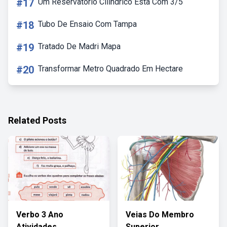
#17
Um Reservatório Cilindrico Esta Com 3/5
#18
Tubo De Ensaio Com Tampa
#19
Tratado De Madri Mapa
#20
Transformar Metro Quadrado Em Hectare
Related Posts
Verbo 3 Ano
Veias Do Membro
Atividades
Superior