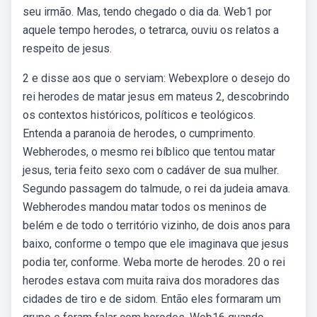
seu irmão. Mas, tendo chegado o dia da. Web1 por
aquele tempo herodes, o tetrarca, ouviu os relatos a
respeito de jesus.
2 e disse aos que o serviam: Webexplore o desejo do
rei herodes de matar jesus em mateus 2, descobrindo
os contextos históricos, políticos e teológicos.
Entenda a paranoia de herodes, o cumprimento.
Webherodes, o mesmo rei bíblico que tentou matar
jesus, teria feito sexo com o cadáver de sua mulher.
Segundo passagem do talmude, o rei da judeia amava.
Webherodes mandou matar todos os meninos de
belém e de todo o território vizinho, de dois anos para
baixo, conforme o tempo que ele imaginava que jesus
podia ter, conforme. Weba morte de herodes. 20 o rei
herodes estava com muita raiva dos moradores das
cidades de tiro e de sidom. Então eles formaram um