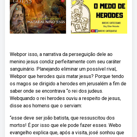
Webpor isso, a narrativa da perseguição dele ao
menino jesus condiz perfeitamente com seu caráter
sanguinário. Planejando eliminar um possível rival,.
Webpor que herodes quis matar jesus? Porque tendo
os magos se dirigido a herodes em jerusalém a fim de
saber onde se encontrava “o rei dos judeus.
Webquando o rei herodes ouviu a respeito de jesus,
disse aos homens que o serviam:
“esse deve ser joão batista, que ressuscitou dos
mortos! É por isso que ele pode fazer esses. Webo
evangelho explica que, após a visita, josé sonhou que