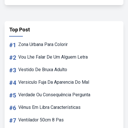
Top Post
#1
Zona Urbana Para Colorir
#2
Vou Lhe Falar De Um Alguem Letra
#3
Vestido De Bruxa Adulto
#4
Versiculo Fuja Da Aparencia Do Mal
#5
Verdade Ou Consequência Pergunta
#6
Vênus Em Libra Características
#7
Ventilador 50cm 8 Pas