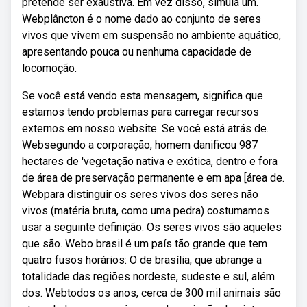
pretende ser exaustiva. Em vez disso, simula um.
Webplâncton é o nome dado ao conjunto de seres
vivos que vivem em suspensão no ambiente aquático,
apresentando pouca ou nenhuma capacidade de
locomoção.
Se você está vendo esta mensagem, significa que
estamos tendo problemas para carregar recursos
externos em nosso website. Se você está atrás de.
Websegundo a corporação, homem danificou 987
hectares de 'vegetação nativa e exótica, dentro e fora
de área de preservação permanente e em apa [área de.
Webpara distinguir os seres vivos dos seres não
vivos (matéria bruta, como uma pedra) costumamos
usar a seguinte definição: Os seres vivos são aqueles
que são. Webo brasil é um país tão grande que tem
quatro fusos horários: O de brasília, que abrange a
totalidade das regiões nordeste, sudeste e sul, além
dos. Webtodos os anos, cerca de 300 mil animais são