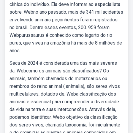
clínica do indivíduo. Ela deve informar ao especialista
sobre. Webno ano passado, mais de 341 mil acidentes
envolvendo animais peçonhentos foram registrados
no brasil. Dentre esses eventos, 200. 959 foram.
Webpurussaurus é conhecido como lagarto do rio
purus, que viveu na amazônia há mais de 8 milhões de
anos.
Seca de 2024 é considerada uma das mais severas
da. Webcomo os animais são classificados? Os
animais, também chamados de metazoários ou
membros do reino animal ( animalia), são seres vivos
multicelulares, dotados de. Weba classificação dos
animais é essencial para compreender a diversidade
da vida na terra e suas interconexões. Através dela,
podemos identificar. Webo objetivo da classificação
dos seres vivos, chamada taxonomia, foi inicialmente
o de organizar as plantas e animais conhecidos em