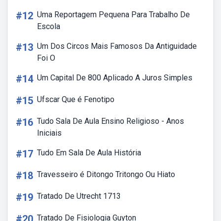
#12
Uma Reportagem Pequena Para Trabalho De
Escola
#13
Um Dos Circos Mais Famosos Da Antiguidade
Foi O
#14
Um Capital De 800 Aplicado A Juros Simples
#15
Ufscar Que é Fenotipo
#16
Tudo Sala De Aula Ensino Religioso - Anos
Iniciais
#17
Tudo Em Sala De Aula História
#18
Travesseiro é Ditongo Tritongo Ou Hiato
#19
Tratado De Utrecht 1713
#20
Tratado De Fisiologia Guyton