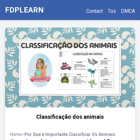
FDPLEARN
Contact
Tos
DMCA
Classificação dos animais
Home
>
Por Que é Importante Classificar Os Animais