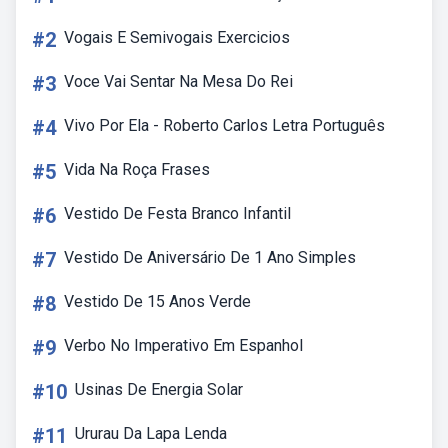
#2
Vogais E Semivogais Exercicios
#3
Voce Vai Sentar Na Mesa Do Rei
#4
Vivo Por Ela - Roberto Carlos Letra Português
#5
Vida Na Roça Frases
#6
Vestido De Festa Branco Infantil
#7
Vestido De Aniversário De 1 Ano Simples
#8
Vestido De 15 Anos Verde
#9
Verbo No Imperativo Em Espanhol
#10
Usinas De Energia Solar
#11
Ururau Da Lapa Lenda