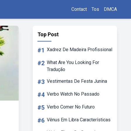
Contact
Tos
DMCA
Top Post
#1
Xadrez De Madeira Profissional
#2
What Are You Looking For
Tradução
#3
Vestimentas De Festa Junina
#4
Verbo Watch No Passado
#5
Verbo Comer No Futuro
#6
Vênus Em Libra Características