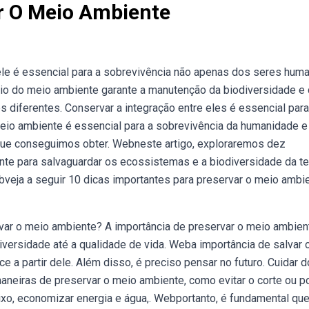
r O Meio Ambiente
le é essencial para a sobrevivência não apenas dos seres hum
rio do meio ambiente garante a manutenção da biodiversidade e 
diferentes. Conservar a integração entre eles é essencial para
eio ambiente é essencial para a sobrevivência da humanidade e
 que conseguimos obter. Webneste artigo, exploraremos dez
nte para salvaguardar os ecossistemas e a biodiversidade da ter
veja a seguir 10 dicas importantes para preservar o meio ambie
var o meio ambiente? A importância de preservar o meio ambien
iversidade até a qualidade de vida. Weba importância de salvar 
e a partir dele. Além disso, é preciso pensar no futuro. Cuidar d
neiras de preservar o meio ambiente, como evitar o corte ou p
ixo, economizar energia e água,. Webportanto, é fundamental qu