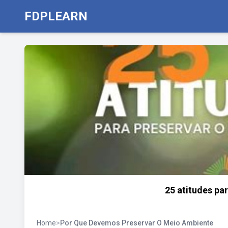
FDPLEARN
25 atitudes pa
Home
>
Por Que Devemos Preservar O Meio Ambiente