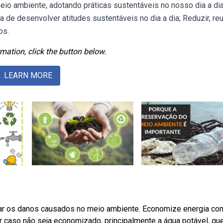
io ambiente, adotando práticas sustentáveis no nosso dia a dia
a de desenvolver atitudes sustentáveis no dia a dia; Reduzir, reut
os.
mation, click the button below.
LEARN MORE
izar os danos causados no meio ambiente. Economize energia c
r caso não seja economizado, principalmente a água potável, qu