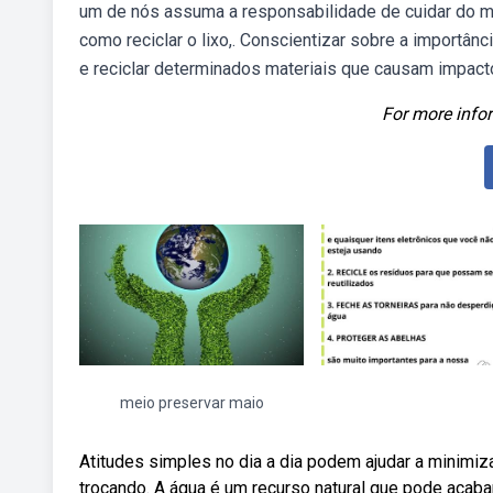
um de nós assuma a responsabilidade de cuidar do me
como reciclar o lixo,. Conscientizar sobre a importânci
e reciclar determinados materiais que causam impact
For more infor
meio preservar maio
Atitudes simples no dia a dia podem ajudar a minim
trocando. A água é um recurso natural que pode acaba