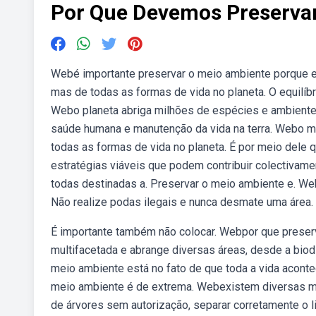
Por Que Devemos Preserva
Webé importante preservar o meio ambiente porque e
mas de todas as formas de vida no planeta. O equilíb
Webo planeta abriga milhões de espécies e ambientes 
saúde humana e manutenção da vida na terra. Webo m
todas as formas de vida no planeta. É por meio dele
estratégias viáveis que podem contribuir colectivame
todas destinadas a. Preservar o meio ambiente e. Web
Não realize podas ilegais e nunca desmate uma área.
É importante também não colocar. Webpor que preser
multifacetada e abrange diversas áreas, desde a biod
meio ambiente está no fato de que toda a vida acontec
meio ambiente é de extrema. Webexistem diversas ma
de árvores sem autorização, separar corretamente o l