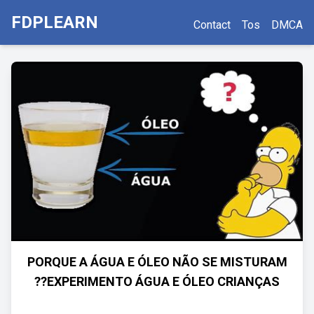
FDPLEARN
Contact
Tos
DMCA
PORQUE A ÁGUA E ÓLEO NÃO SE MISTURAM
??EXPERIMENTO ÁGUA E ÓLEO CRIANÇAS