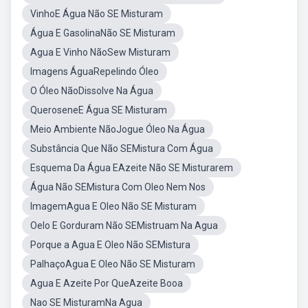
VinhoE Água Não SE Misturam
Água E GasolinaNão SE Misturam
Agua E Vinho NãoSew Misturam
Imagens ÁguaRepelindo Óleo
O Óleo NãoDissolve Na Água
QueroseneE Água SE Misturam
Meio Ambiente NãoJogue Óleo Na Água
Substância Que Não SEMistura Com Água
Esquema Da Água EAzeite Não SE Misturarem
Água Não SEMistura Com Oleo Nem Nos
ImagemAgua E Oleo Não SE Misturam
Oelo E Gorduram Não SEMistruam Na Agua
Porque a Agua E Oleo Não SEMistura
PalhaçoAgua E Oleo Não SE Misturam
Agua E Azeite Por QueAzeite Booa
Nao SE MisturamNa Agua