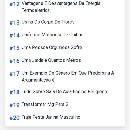
#12
Vantagens E Desvantagens Da Energia
Termoelétrica
#13
Usina Do Corpo De Flores
#14
Uniforme Motorista De Onibus
#15
Uma Pessoa Orgulhosa Sofre
#16
Uma Jarda é Quantos Metros
#17
Um Exemplo De Gênero Em Que Predomina A
Argumentação é
#18
Tudo Sobre Sala De Aula Ensino Religioso
#19
Transformar Mg Para G
#20
Traje Festa Junina Masculino