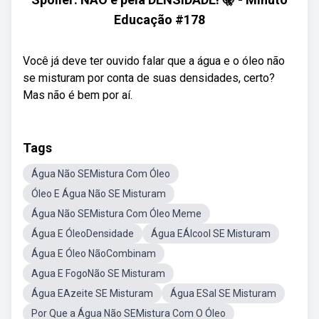
Educação #178
Você já deve ter ouvido falar que a água e o óleo não
se misturam por conta de suas densidades, certo?
Mas não é bem por aí.
Tags
Água Não SEMistura Com Óleo
Óleo E Água Não SE Misturam
Água Não SEMistura Com Óleo Meme
Água E ÓleoDensidade
Água EÁlcool SE Misturam
Água E Óleo NãoCombinam
Agua E FogoNão SE Misturam
Água EAzeite SE Misturam
Água ESal SE Misturam
Por Que a Água Não SEMistura Com O Óleo