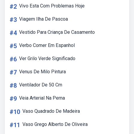
#2
Vivo Esta Com Problemas Hoje
#3
Viagem Ilha De Pascoa
#4
Vestido Para Criança De Casamento
#5
Verbo Comer Em Espanhol
#6
Ver Grilo Verde Significado
#7
Venus De Milo Pintura
#8
Ventilador De 50 Cm
#9
Veia Arterial Na Perna
#10
Vaso Quadrado De Madeira
#11
Vaso Grego Alberto De Oliveira