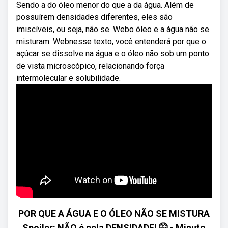
Sendo a do óleo menor do que a da água. Além de
possuírem densidades diferentes, eles são
imiscíveis, ou seja, não se. Webo óleo e a água não se
misturam. Webnesse texto, você entenderá por que o
açúcar se dissolve na água e o óleo não sob um ponto
de vista microscópico, relacionando força
intermolecular e solubilidade.
POR QUE A ÁGUA E O ÓLEO NÃO SE MISTURA
Spoiler: NÃO é pela DENSIDADE! 🤫 - Minuto