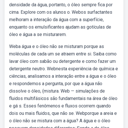
densidade da água, portanto, o óleo sempre fica por
cima. Explore com os alunos o. Webos surfactantes
melhoram a interação da água com a superfície,
enquanto os emulsificantes ajudam as gotículas de
óleo e água a se misturarem.
Weba água e o óleo não se misturam porque as
moléculas de cada um se atraem entre si. Saiba como
lavar óleo com sabão ou detergente e como fazer um
detergente neutro. Webnesta experiência de química e
ciências, analisamos a interação entre a água e o óleo
e respondemos a pergunta, por que a água não
dissolve o óleo, (mistura. Web — simulações de
fluidos multifásicos são fundamentais na área de óleo
e gá s. Esses fenômenos e fluxos ocorrem quando
dois ou mais fluidos, que não se. Webporque a areia e
o óleo não se mistura com a água? A água e o óleo