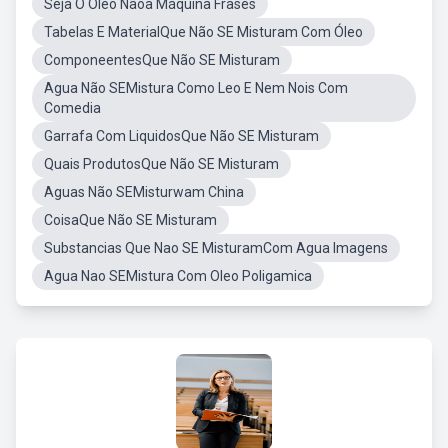
Seja O Óleo Nãoa Máquina Frases
Tabelas E MaterialQue Não SE Misturam Com Óleo
ComponeentesQue Não SE Misturam
Agua Não SEMistura Como Leo E Nem Nois Com
Comedia
Garrafa Com LiquidosQue Não SE Misturam
Quais ProdutosQue Não SE Misturam
Aguas Não SEMisturwam China
CoisaQue Não SE Misturam
Substancias Que Nao SE MisturamCom Agua Imagens
Agua Nao SEMistura Com Oleo Poligamica