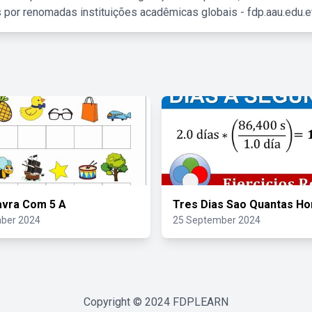
 por renomadas instituições acadêmicas globais - fdp.aau.edu.et
avra Com 5 A
Tres Dias Sao Quantas Ho
ber 2024
25 September 2024
Copyright © 2024
FDPLEARN