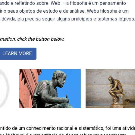
nando e refletindo sobre. Web — a filosofia é um pensamento
uir o seus objetos de estudo e de análise. Weba filosofia é um
úvida, ela precisa seguir alguns princípios e sistemas lógicos.
mation, click the button below.
LEARN MORE
ntido de um conhecimento racional e sistemático, foi uma ativi