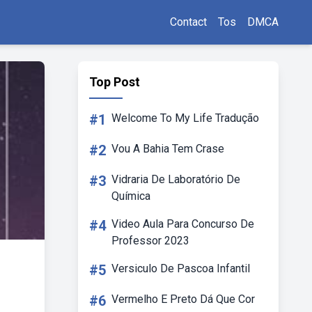
Contact
Tos
DMCA
Top Post
#1
Welcome To My Life Tradução
#2
Vou A Bahia Tem Crase
#3
Vidraria De Laboratório De
Química
#4
Video Aula Para Concurso De
Professor 2023
#5
Versiculo De Pascoa Infantil
#6
Vermelho E Preto Dá Que Cor