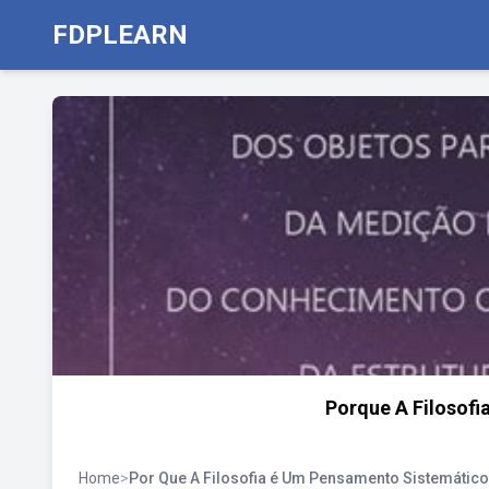
FDPLEARN
Porque A Filosof
Home
>
Por Que A Filosofia é Um Pensamento Sistemático