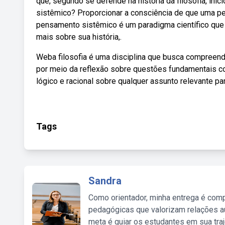
que, segundo se defende na história da filosofia, in
sistêmico? Proporcionar a consciência de que uma pe
pensamento sistêmico é um paradigma científico que 
mais sobre sua história,.
Weba filosofia é uma disciplina que busca compreende
por meio da reflexão sobre questões fundamentais c
lógico e racional sobre qualquer assunto relevante pa
Tags
Sandra
Como orientador, minha entrega é comp
pedagógicas que valorizam relações au
meta é guiar os estudantes em sua traj