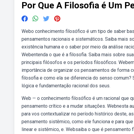
Por Que A Filosofia é Um 
Webo conhecimento filosófico é um tipo de saber ba
pensamentos racionais e sistemáticos. Saiba mais s
existência humana e o saber por meio da análise racio
Webentenda o que é a filosofia. Saiba mais sobre su
principais filósofos e os períodos filosóficos. Webe
importância de organizar os pensamentos de forma coe
filosofia e como ela se diferencia do senso comum? Sa
lógica e fundamentação racional dos seus.
Web — o conhecimento filosófico é um racional que q
pensamento crítico e a mudar situações. Webnesta aula
para vos contextualizar no período histórico deste
pensamento sistêmico, como ele funciona e para que 
linear e sistêmico, e. Websaiba o que é pensamento f