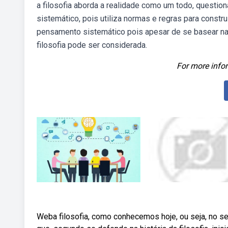
a filosofia aborda a realidade como um todo, questio
sistemático, pois utiliza normas e regras para constr
pensamento sistemático pois apesar de se basear na d
filosofia pode ser considerada.
For more infor
Weba filosofia, como conhecemos hoje, ou seja, no se