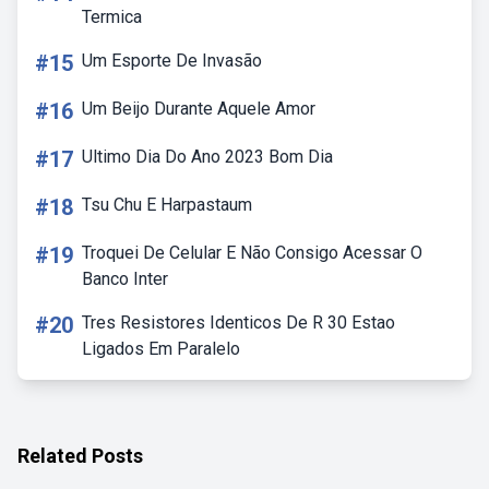
Termica
#15
Um Esporte De Invasão
#16
Um Beijo Durante Aquele Amor
#17
Ultimo Dia Do Ano 2023 Bom Dia
#18
Tsu Chu E Harpastaum
#19
Troquei De Celular E Não Consigo Acessar O
Banco Inter
#20
Tres Resistores Identicos De R 30 Estao
Ligados Em Paralelo
Related Posts