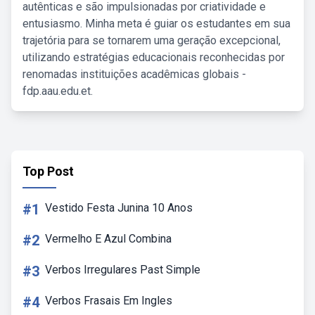
autênticas e são impulsionadas por criatividade e
entusiasmo. Minha meta é guiar os estudantes em sua
trajetória para se tornarem uma geração excepcional,
utilizando estratégias educacionais reconhecidas por
renomadas instituições acadêmicas globais -
fdp.aau.edu.et.
Top Post
#1
Vestido Festa Junina 10 Anos
#2
Vermelho E Azul Combina
#3
Verbos Irregulares Past Simple
#4
Verbos Frasais Em Ingles