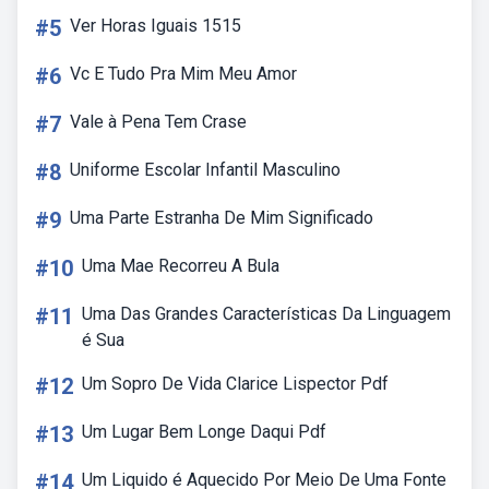
#5
Ver Horas Iguais 1515
#6
Vc E Tudo Pra Mim Meu Amor
#7
Vale à Pena Tem Crase
#8
Uniforme Escolar Infantil Masculino
#9
Uma Parte Estranha De Mim Significado
#10
Uma Mae Recorreu A Bula
#11
Uma Das Grandes Características Da Linguagem
é Sua
#12
Um Sopro De Vida Clarice Lispector Pdf
#13
Um Lugar Bem Longe Daqui Pdf
#14
Um Liquido é Aquecido Por Meio De Uma Fonte