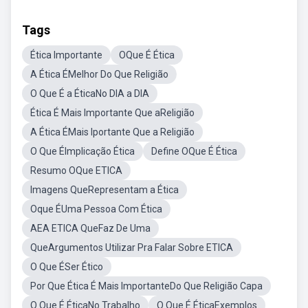
Tags
Ética Importante
OQue É Ética
A Ética ÉMelhor Do Que Religião
O Que É a ÉticaNo DIA a DIA
Ética É Mais Importante Que aReligião
A Ética ÉMais Iportante Que a Religião
O Que ÉImplicação Ética
Define OQue É Ética
Resumo OQue ETICA
Imagens QueRepresentam a Ética
Oque ÉUma Pessoa Com Ética
AEA ETICA QueFaz De Uma
QueArgumentos Utilizar Pra Falar Sobre ETICA
O Que ÉSer Ético
Por Que Ética É Mais ImportanteDo Que Religião Capa
O Que É ÉticaNo Trabalho
O Que É ÉticaExemplos