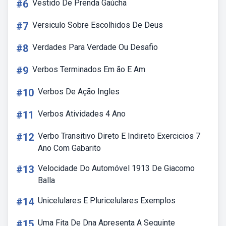
#6
Vestido De Prenda Gaúcha
#7
Versiculo Sobre Escolhidos De Deus
#8
Verdades Para Verdade Ou Desafio
#9
Verbos Terminados Em ão E Am
#10
Verbos De Ação Ingles
#11
Verbos Atividades 4 Ano
#12
Verbo Transitivo Direto E Indireto Exercicios 7
Ano Com Gabarito
#13
Velocidade Do Automóvel 1913 De Giacomo
Balla
#14
Unicelulares E Pluricelulares Exemplos
#15
Uma Fita De Dna Apresenta A Seguinte