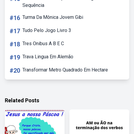
Sequência
#16
Turma Da Mônica Jovem Gibi
#17
Tudo Pelo Jogo Livro 3
#18
Tres Onibus A B E C
#19
Trava Lingua Em Alemão
#20
Transformar Metro Quadrado Em Hectare
Related Posts