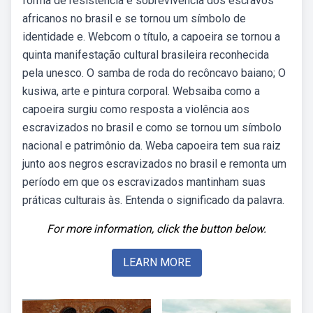
forma de resistência e sobrevivência dos escravos
africanos no brasil e se tornou um símbolo de
identidade e. Webcom o título, a capoeira se tornou a
quinta manifestação cultural brasileira reconhecida
pela unesco. O samba de roda do recôncavo baiano; O
kusiwa, arte e pintura corporal. Websaiba como a
capoeira surgiu como resposta a violência aos
escravizados no brasil e como se tornou um símbolo
nacional e patrimônio da. Weba capoeira tem sua raiz
junto aos negros escravizados no brasil e remonta um
período em que os escravizados mantinham suas
práticas culturais às. Entenda o significado da palavra.
For more information, click the button below.
LEARN MORE