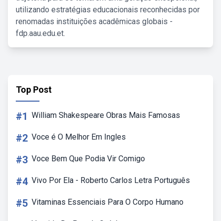
utilizando estratégias educacionais reconhecidas por
renomadas instituições acadêmicas globais -
fdp.aau.edu.et.
Top Post
#1
William Shakespeare Obras Mais Famosas
#2
Voce é O Melhor Em Ingles
#3
Voce Bem Que Podia Vir Comigo
#4
Vivo Por Ela - Roberto Carlos Letra Português
#5
Vitaminas Essenciais Para O Corpo Humano