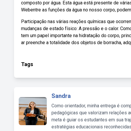
composto por água. Esta água está presente de vária
Webentre as funções da água no nosso corpo, podemo
Participação nas várias reações químicas que ocorr
mudanças de estado físico: A pressão e o calor. Com
tem um papel importante na hidratação do corpo, prin
ar preenche a totalidade dos objetos de borracha, adq
Tags
Sandra
Como orientador, minha entrega é comp
pedagógicas que valorizam relações au
meta é guiar os estudantes em sua traj
estratégias educacionais reconhecidas