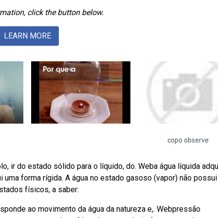
mation, click the button below.
LEARN MORE
copo observe
 ir do estado sólido para o líquido, do. Weba água líquida adqu
i uma forma rígida. A água no estado gasoso (vapor) não possui
tados físicos, a saber:
rresponde ao movimento da água da natureza e,. Webpressão