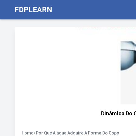
FDPLEARN
Dinâmica Do 
Home
>
Por Que A água Adquire A Forma Do Copo