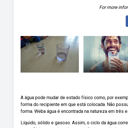
For more infor
A água pode mudar de estado físico como, por exemplo,
forma do recipiente em que está colocada. Não possu
forma. Weba água é encontrada na natureza em três es
Líquido, sólido e gasoso. Assim, o ciclo da água co