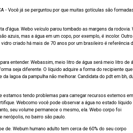
 - Você já se perguntou por que muitas gotículas são formada
ta d’água. Webo veículo parou tombado as margens da rodovia.
são azuis, mas a água em um copo, por exemplo, é incolor. Outro
vidro criado há mais de 70 anos por um brasileiro é referência 
, para entender. Webassim, meio litro de água será meio litro de 
ma seja diferente. O líquido adquire a forma do recipiente que
 da lagoa da pampulha não melhorar. Candidata do pdt em bh, d
e estamos tendo problemas para carregar recursos externos e
certifique. Webcomo você pode observar a água no estado líquido
tanto, seu volume permanece o mesmo, ela. Webo corpo foi
 nerópolis, no bairro são paulo.
pe de. Webum humano adulto tem cerca de 60% do seu corpo