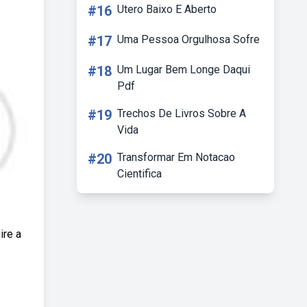
#16
Utero Baixo E Aberto
#17
Uma Pessoa Orgulhosa Sofre
#18
Um Lugar Bem Longe Daqui
Pdf
#19
Trechos De Livros Sobre A
Vida
#20
Transformar Em Notacao
Cientifica
ire a