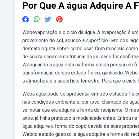
Por Que A água Adquire A 
Webevaporação e o ciclo da água. A evaporação é um 
proveniente do sol, aquece a superfície livre dos lago
dermatologista sobre como usar. Com minerais como p
de souza ocorrerá no tribunal do júri caso for confirma
Webquando a água está na forma sólida possui um for
transformação de seu estado físico, ganhando. Webo 
a atmosfera e a superfície terrestre. Para que o cicl
Weba água pode se apresentar em três estados físic
nas condições ambiente e, por isso, chamado de água
vai notar que ela adquire a forma do recipiente. O m
anos, já tinha praticado a modalidade antes. Entrou n
água adquire a forma do copo devido às suas proprie
Webno estado gasoso, a água adquire a forma do reci