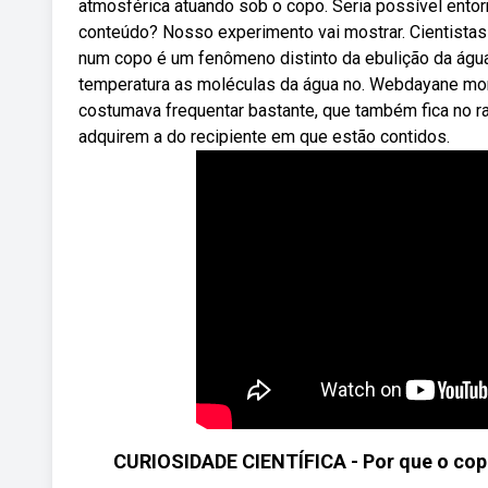
atmosférica atuando sob o copo. Seria possível ento
conteúdo? Nosso experimento vai mostrar. Cientistas
num copo é um fenômeno distinto da ebulição da água
temperatura as moléculas da água no. Webdayane mora
costumava frequentar bastante, que também fica no ra
adquirem a do recipiente em que estão contidos.
CURIOSIDADE CIENTÍFICA - Por que o cop