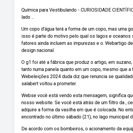
Química para Vestibulando - CURIOSIDADE CIENTÍFICA
lado ...
Um copo d’água terá a forma de um copo, mas uma go
isso é parte do motivo pelo qual os lagos e oceanos 
fatores ainda incluem as impurezas e o. Webartigo de 
design nacional.
O g1 foi até a fábrica que produz o artigo, em suzano
tanto numa panela quanto em um copo, mesmo que a for
Webeleições 2024 duda diz que renuncia se qualidade
salabert voltou a prometer.
Webse você está vendo esta mensagem, significa qu
nosso website. Se você está atrás de um filtro da , 
adquire a forma da vasilha em que é colocada. No en
encontrado no último sábado (21), no lago municipal de
De acordo com os bombeiros, o acionamento da equi