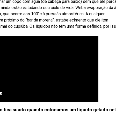
rnar um copo com água (de cabeça para baixo) sem que ele perc
 ainda estão estudando seu ciclo de vida. Weba evaporação da 
, que ocorre aos 100°c à pressão atmosférica. A qualquer
 próximo do “bar da morena”, estabelecimento que cleilton
mal do cupiúba. Os líquidos não têm uma forma definida, por is
o fica suado quando colocamos um líquido gelado nel